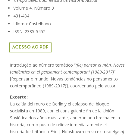
Tiempo Devorado. Revista de Historia Actual
Volume 4, Número 3
431-434
Idioma: Castelhano
ISSN: 2385-5452
ACESSO AO PDF
Introdução ao número temático “
(Re) pensar el món. Noves
tendències en el pensament contemporani (1989-2017)
”
[Repensar o mundo. Novas tendências no pensamento
contemporâneo (1989-2017)], coordenado pelo autor.
Excerto:
La caída del muro de Berlín y el colapso del bloque
socialista en 1989, con el consiguiente fin de la Unión
Soviética dos años más tarde, abrieron una brecha en la
historia, como puso de relieve inmediatamente el
historiador británico Eric J. Hobsbawm en su exitoso
Age of