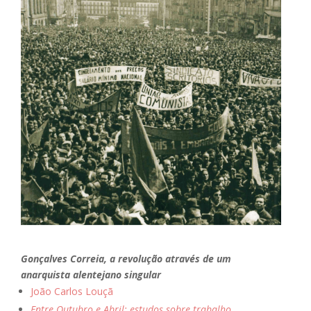
Gonçalves Correia, a revolução através de um
anarquista alentejano singular
João Carlos Louçã
Entre Outubro e Abril: estudos sobre trabalho,