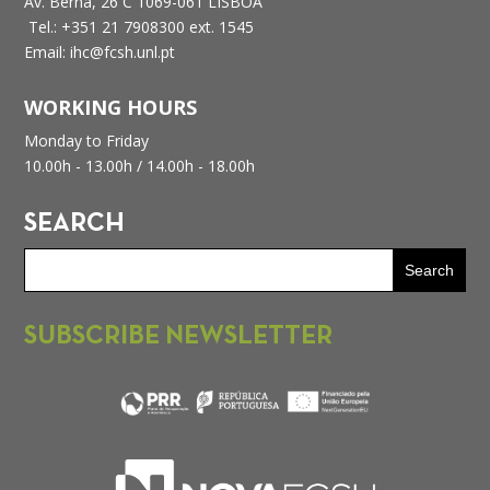
Av. Berna, 26 C
1069-061 LISBOA
Tel.: +351 21 7908300 ext. 1545
Email: ihc@fcsh.unl.pt
WORKING HOURS
Monday to Friday
10.00h - 13.00h /
14.00h - 18.00h
SEARCH
SUBSCRIBE NEWSLETTER