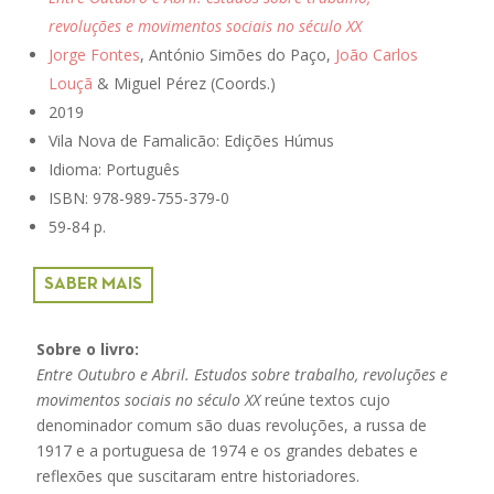
revoluções e movimentos sociais no século XX
Jorge Fontes
, António Simões do Paço,
João Carlos
Louçã
& Miguel Pérez (Coords.)
2019
Vila Nova de Famalicão: Edições Húmus
Idioma: Português
ISBN: 978-989-755-379-0
59-84 p.
SABER MAIS
Sobre o livro:
Entre Outubro e Abril. Estudos sobre trabalho, revoluções e
movimentos sociais no século XX
reúne textos cujo
denominador comum são duas revoluções, a russa de
1917 e a portuguesa de 1974 e os grandes debates e
reflexões que suscitaram entre historiadores.