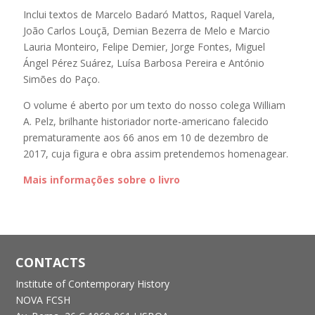
Inclui textos de Marcelo Badaró Mattos, Raquel Varela,
João Carlos Louçã, Demian Bezerra de Melo e Marcio
Lauria Monteiro, Felipe Demier, Jorge Fontes, Miguel
Ángel Pérez Suárez, Luísa Barbosa Pereira e António
Simões do Paço.
O volume é aberto por um texto do nosso colega William
A. Pelz, brilhante historiador norte-americano falecido
prematuramente aos 66 anos em 10 de dezembro de
2017, cuja figura e obra assim pretendemos homenagear.
Mais informações sobre o livro
CONTACTS
Institute of Contemporary History
NOVA FCSH