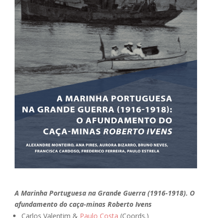
A Marinha Portuguesa na Grande Guerra (1916-1918). O
afundamento do caça-minas Roberto Ivens
Carlos Valentim &
Paulo Costa
(Coords.)