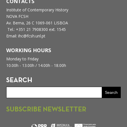
CONTACTS
Institute of Contemporary History
NOVA FCSH
Av. Berna, 26 C
1069-061 LISBOA
Tel.: +351 21 7908300 ext. 1545
Email: ihc@fcsh.unl.pt
WORKING HOURS
Monday to Friday
10.00h - 13.00h /
14.00h - 18.00h
SEARCH
SUBSCRIBE NEWSLETTER