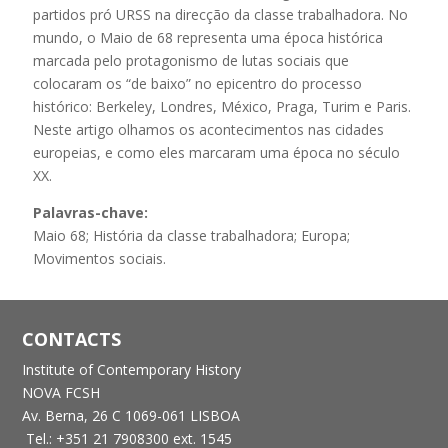
partidos pró URSS na direcção da classe trabalhadora. No
mundo, o Maio de 68 representa uma época histórica
marcada pelo protagonismo de lutas sociais que
colocaram os “de baixo” no epicentro do processo
histórico: Berkeley, Londres, México, Praga, Turim e Paris.
Neste artigo olhamos os acontecimentos nas cidades
europeias, e como eles marcaram uma época no século
XX.
Palavras-chave:
Maio 68; História da classe trabalhadora; Europa;
Movimentos sociais.
CONTACTS
Institute of Contemporary History
NOVA FCSH
Av. Berna, 26 C
1069-061 LISBOA
Tel.: +351 21 7908300 ext. 1545