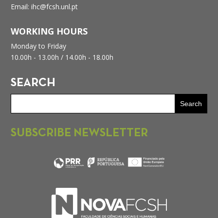
Email: ihc@fcsh.unl.pt
WORKING HOURS
Monday to Friday
10.00h - 13.00h /
14.00h - 18.00h
SEARCH
SUBSCRIBE NEWSLETTER