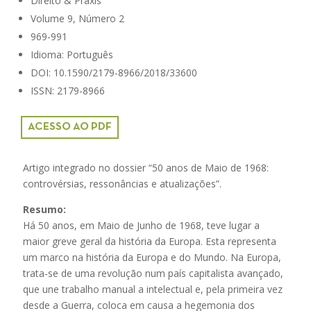
Direito & Práxis
Volume 9, Número 2
969-991
Idioma: Português
DOI: 10.1590/2179-8966/2018/33600
ISSN: 2179-8966
ACESSO AO PDF
Artigo integrado no dossier “50 anos de Maio de 1968:
controvérsias, ressonâncias e atualizações”.
Resumo:
Há 50 anos, em Maio de Junho de 1968, teve lugar a
maior greve geral da história da Europa. Esta representa
um marco na história da Europa e do Mundo. Na Europa,
trata-se de uma revolução num país capitalista avançado,
que une trabalho manual a intelectual e, pela primeira vez
desde a Guerra, coloca em causa a hegemonia dos