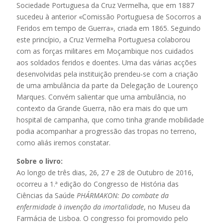
Sociedade Portuguesa da Cruz Vermelha, que em 1887
sucedeu à anterior «Comissão Portuguesa de Socorros a
Feridos em tempo de Guerra», criada em 1865. Seguindo
este princípio, a Cruz Vermelha Portuguesa colaborou
com as forças militares em Moçambique nos cuidados
aos soldados feridos e doentes. Uma das várias acções
desenvolvidas pela instituição prendeu‑se com a criação
de uma ambulância da parte da Delegação de Lourenço
Marques. Convém salientar que uma ambulância, no
contexto da Grande Guerra, não era mais do que um
hospital de campanha, que como tinha grande mobilidade
podia acompanhar a progressão das tropas no terreno,
como aliás iremos constatar.
Sobre o livro:
Ao longo de três dias, 26, 27 e 28 de Outubro de 2016,
ocorreu a 1.ª edição do Congresso de História das
Ciências da Saúde
PHÁRMAKON: Do combate da
enfermidade à invenção da imortalidade
, no Museu da
Farmácia de Lisboa. O congresso foi promovido pelo