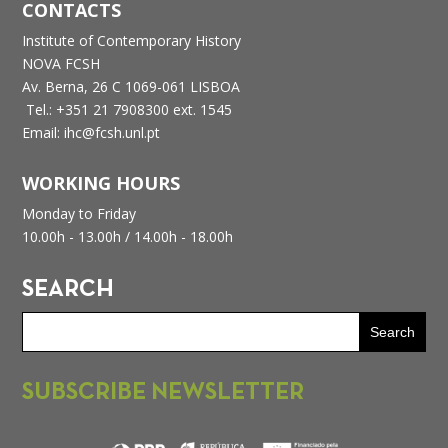
CONTACTS
Institute of Contemporary History
NOVA FCSH
Av. Berna, 26 C
1069-061 LISBOA
Tel.: +351 21 7908300 ext. 1545
Email: ihc@fcsh.unl.pt
WORKING HOURS
Monday to Friday
10.00h - 13.00h /
14.00h - 18.00h
SEARCH
SUBSCRIBE NEWSLETTER