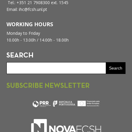
Tel.: +351 21 7908300 ext. 1545
Email: ihc@fcsh.unl.pt
WORKING HOURS
Monday to Friday
10.00h - 13.00h /
14.00h - 18.00h
SEARCH
SUBSCRIBE NEWSLETTER