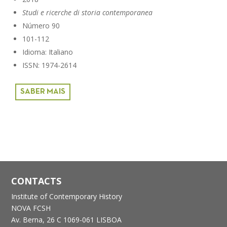
Studi e ricerche di storia contemporanea
Número 90
101-112
Idioma: Italiano
ISSN: 1974-2614
SABER MAIS
CONTACTS
Institute of Contemporary History
NOVA FCSH
Av. Berna, 26 C
1069-061 LISBOA