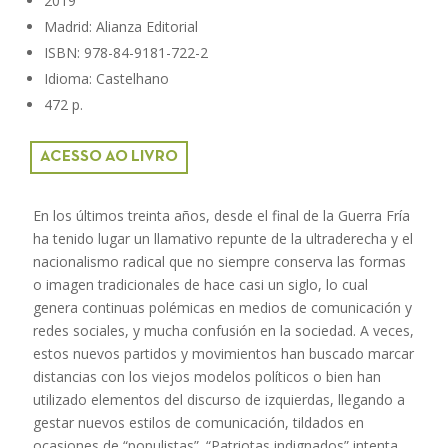
2019
Madrid: Alianza Editorial
ISBN: 978-84-9181-722-2
Idioma: Castelhano
472 p.
ACESSO AO LIVRO
En los últimos treinta años, desde el final de la Guerra Fría
ha tenido lugar un llamativo repunte de la ultraderecha y el
nacionalismo radical que no siempre conserva las formas
o imagen tradicionales de hace casi un siglo, lo cual
genera continuas polémicas en medios de comunicación y
redes sociales, y mucha confusión en la sociedad. A veces,
estos nuevos partidos y movimientos han buscado marcar
distancias con los viejos modelos políticos o bien han
utilizado elementos del discurso de izquierdas, llegando a
gestar nuevos estilos de comunicación, tildados en
ocasiones de “populistas”. “Patriotas indignados” intenta