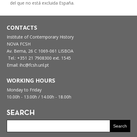
del que no está excluida España.
CONTACTS
Institute of Contemporary History
NOVA FCSH
Av. Berna, 26 C
1069-061 LISBOA
Tel.: +351 21 7908300 ext. 1545
Email: ihc@fcsh.unl.pt
WORKING HOURS
Monday to Friday
10.00h - 13.00h /
14.00h - 18.00h
SEARCH