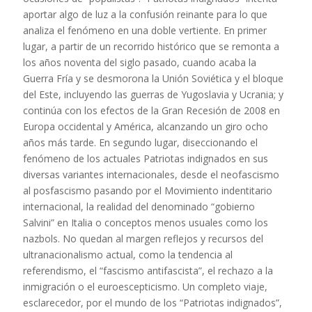
aportar algo de luz a la confusión reinante para lo que
analiza el fenómeno en una doble vertiente. En primer
lugar, a partir de un recorrido histórico que se remonta a
los años noventa del siglo pasado, cuando acaba la
Guerra Fría y se desmorona la Unión Soviética y el bloque
del Este, incluyendo las guerras de Yugoslavia y Ucrania; y
continúa con los efectos de la Gran Recesión de 2008 en
Europa occidental y América, alcanzando un giro ocho
años más tarde. En segundo lugar, diseccionando el
fenómeno de los actuales Patriotas indignados en sus
diversas variantes internacionales, desde el neofascismo
al posfascismo pasando por el Movimiento indentitario
internacional, la realidad del denominado “gobierno
Salvini” en Italia o conceptos menos usuales como los
nazbols. No quedan al margen reflejos y recursos del
ultranacionalismo actual, como la tendencia al
referendismo, el “fascismo antifascista”, el rechazo a la
inmigración o el euroescepticismo. Un completo viaje,
esclarecedor, por el mundo de los “Patriotas indignados”,