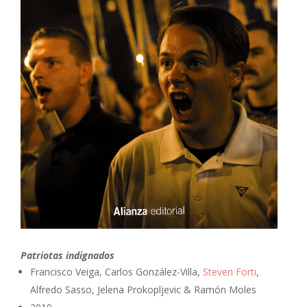
Patriotas indignados
Francisco Veiga, Carlos González-Villa,
Steven Forti
,
Alfredo Sasso, Jelena Prokopljevic & Ramón Moles