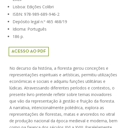
Lisboa: Edições Colibri
ISBN: 978-989-689-946-2
Depósito legal n.º 465 468/19
Idioma: Português
186 p.
ACESSO AO PDF
No decurso da história, a floresta gerou conceções e
representações espirituais e artísticas, permitiu utilizações
económicas e sociais e adquiriu funções utilitárias e
lúdicas. Atravessando diferentes períodos e contextos, o
presente livro pretende refletir sobre temas inovadores
que vão da representação à gestão e fruição da floresta.
A narrativa, intencionalmente poliédrica, explora as
representações de florestas, matas e arvoredos no vitral
de produção nacional da época medieval e moderna, bem
como na faiança dos séculos XVI a XVIII. Paralelamente,