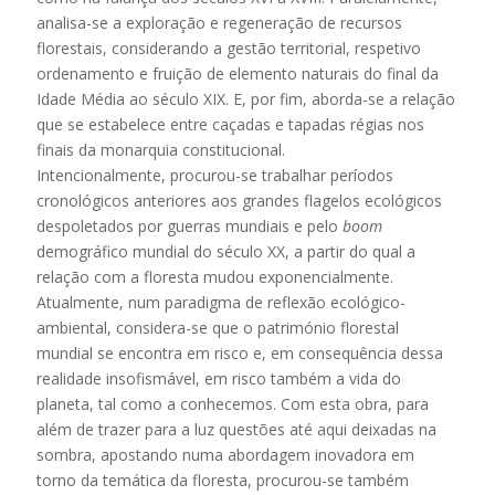
analisa-se a exploração e regeneração de recursos
florestais, considerando a gestão territorial, respetivo
ordenamento e fruição de elemento naturais do final da
Idade Média ao século XIX. E, por fim, aborda-se a relação
que se estabelece entre caçadas e tapadas régias nos
finais da monarquia constitucional.
Intencionalmente, procurou-se trabalhar períodos
cronológicos anteriores aos grandes flagelos ecológicos
despoletados por guerras mundiais e pelo
boom
demográfico mundial do século XX, a partir do qual a
relação com a floresta mudou exponencialmente.
Atualmente, num paradigma de reflexão ecológico-
ambiental, considera-se que o património florestal
mundial se encontra em risco e, em consequência dessa
realidade insofismável, em risco também a vida do
planeta, tal como a conhecemos. Com esta obra, para
além de trazer para a luz questões até aqui deixadas na
sombra, apostando numa abordagem inovadora em
torno da temática da floresta, procurou-se também