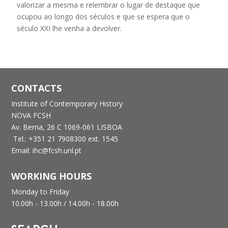
valorizar a mesma e relembrar o lugar de destaque que
ocupou ao longo dos séculos e que se espera que o
século XXI lhe venha a devolver.
CONTACTS
Institute of Contemporary History
NOVA FCSH
Av. Berna, 26 C
1069-061 LISBOA
Tel.: +351 21 7908300 ext. 1545
Email: ihc@fcsh.unl.pt
WORKING HOURS
Monday to Friday
10.00h - 13.00h /
14.00h - 18.00h