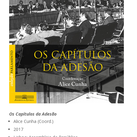
Os Capítulos da Adesão
Alice Cunha (Coord.)
2017