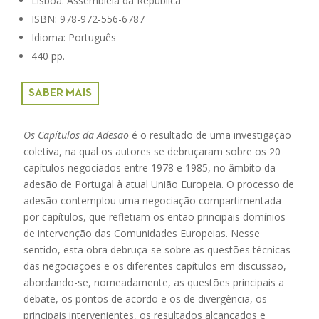
Lisboa: Assembleia da República
ISBN: 978-972-556-6787
Idioma: Português
440 pp.
SABER MAIS
Os Capítulos da Adesão
é o resultado de uma investigação
coletiva, na qual os autores se debruçaram sobre os 20
capítulos negociados entre 1978 e 1985, no âmbito da
adesão de Portugal à atual União Europeia. O processo de
adesão contemplou uma negociação compartimentada
por capítulos, que refletiam os então principais domínios
de intervenção das Comunidades Europeias. Nesse
sentido, esta obra debruça-se sobre as questões técnicas
das negociações e os diferentes capítulos em discussão,
abordando-se, nomeadamente, as questões principais a
debate, os pontos de acordo e os de divergência, os
principais intervenientes, os resultados alcançados e