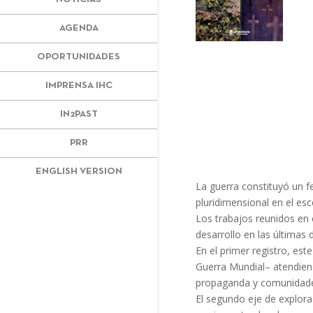
AGENDA
OPORTUNIDADES
IMPRENSA IHC
IN2PAST
PRR
ENGLISH VERSION
La guerra constituyó un f
pluridimensional en el esc
Los trabajos reunidos en 
desarrollo en las últimas dé
En el primer registro, es
Guerra Mundial– atendiend
propaganda y comunidades
El segundo eje de explorac