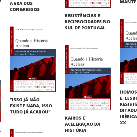
MANTER
A ERA DOS
CONGRESSOS
RESISTÊNCIAS E
RECIPROCIDADES NO
SUL DE PORTUGAL
HOMOS
E, LES
"ISSO JÁ NÃO
RESIST
EXISTE NADA, ISSO
DITAD
TUDO JÁ ACABOU"
IBÉRIC
KAIROS E
XX
ACELERAÇÃO DA
A
HISTÓRIA
"