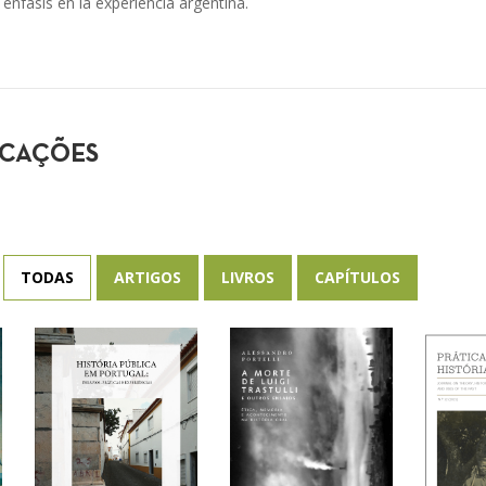
énfasis en la experiencia argentina.
ICAÇÕES
TODAS
ARTIGOS
LIVROS
CAPÍTULOS