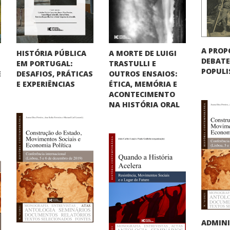
A PROP
HISTÓRIA PÚBLICA
A MORTE DE LUIGI
DEBATE
EM PORTUGAL:
TRASTULLI E
POPUL
DESAFIOS, PRÁTICAS
OUTROS ENSAIOS:
E
E EXPERIÊNCIAS
ÉTICA, MEMÓRIA E
ACONTECIMENTO
NA HISTÓRIA ORAL
ADMINI