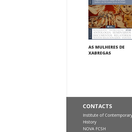
AS MULHERES DE
XABREGAS
CONTACTS
Institute of Contemporar
History
NOVA FCSH