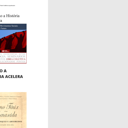
O A
IA ACELERA