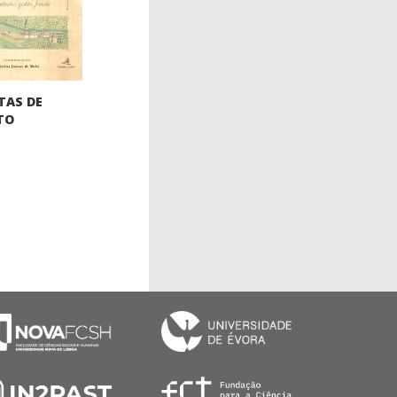
TAS DE
TO