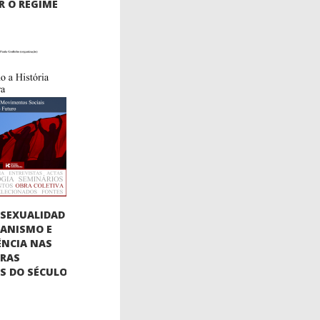
 O REGIME
SEXUALIDAD
BIANISMO E
ÊNCIA NAS
URAS
AS DO SÉCULO