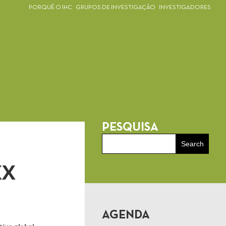
PORQUÊ O IHC
GRUPOS DE INVESTIGAÇÃO
INVESTIGADORES
PESQUISA
XX
AGENDA