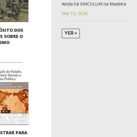
Ainda há VINCULUM na Madeira
Mai 12, 2026
ÓSITO DOS
VER +
S SOBRE O
ISMO
STRAR PARA