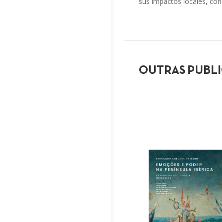
sus impactos locales, con 
OUTRAS PUBL