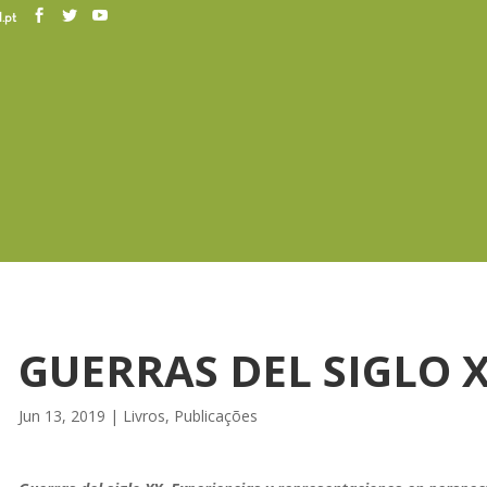
.pt
GUERRAS DEL SIGLO 
Jun 13, 2019
|
Livros
,
Publicações