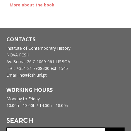
More about the book
CONTACTS
Institute of Contemporary History
NOVA FCSH
Av. Berna, 26 C
1069-061 LISBOA
Tel.: +351 21 7908300 ext. 1545
Email: ihc@fcsh.unl.pt
WORKING HOURS
Monday to Friday
10.00h - 13.00h /
14.00h - 18.00h
SEARCH