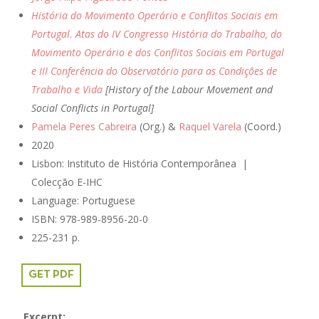
História do Movimento Operário e Conflitos Sociais em
Portugal. Atas do IV Congresso História do Trabalho, do
Movimento Operário e dos Conflitos Sociais em Portugal
e III Conferência do Observatório para as Condições de
Trabalho e Vida
[History of the Labour Movement and
Social Conflicts in Portugal]
Pamela Peres Cabreira
(Org.) &
Raquel Varela
(Coord.)
2020
Lisbon:
Instituto de História Contemporânea |
Colecção E-IHC
Language: Portuguese
ISBN:
978-989-8956-20-0
225-231 p.
GET PDF
Excerpt: