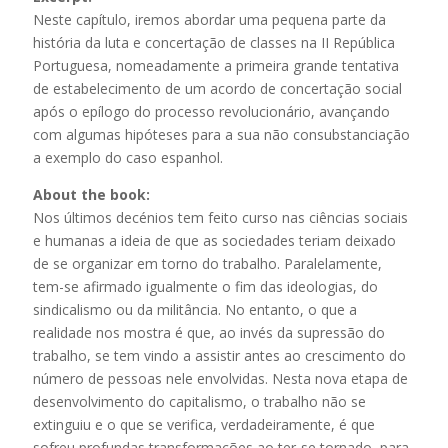
Neste capítulo, iremos abordar uma pequena parte da
história da luta e concertação de classes na II República
Portuguesa, nomeadamente a primeira grande tentativa
de estabelecimento de um acordo de concertação social
após o epílogo do processo revolucionário, avançando
com algumas hipóteses para a sua não consubstanciação
a exemplo do caso espanhol.
About the book:
Nos últimos decénios tem feito curso nas ciências sociais
e humanas a ideia de que as sociedades teriam deixado
de se organizar em torno do trabalho. Paralelamente,
tem-se afirmado igualmente o fim das ideologias, do
sindicalismo ou da militância. No entanto, o que a
realidade nos mostra é que, ao invés da supressão do
trabalho, se tem vindo a assistir antes ao crescimento do
número de pessoas nele envolvidas. Nesta nova etapa de
desenvolvimento do capitalismo, o trabalho não se
extinguiu e o que se verifica, verdadeiramente, é que
sofreu profundas transformações ao ter-se tornado, para