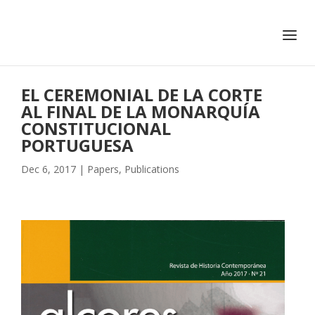
+351 217 908 390
ihc@fcsh.unl.pt
EL CEREMONIAL DE LA CORTE
AL FINAL DE LA MONARQUÍA
CONSTITUCIONAL
PORTUGUESA
Dec 6, 2017
|
Papers
,
Publications