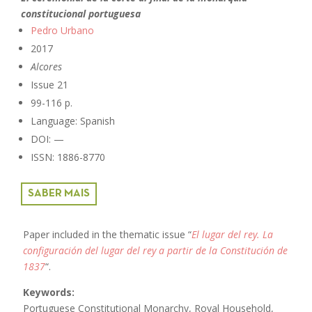
constitucional portuguesa
Pedro Urbano
2017
Alcores
Issue 21
99-116 p.
Language: Spanish
DOI: —
ISSN: 1886-8770
SABER MAIS
Paper included in the thematic issue “
El lugar del rey. La
configuración del lugar del rey a partir de la Constitución de
1837
“.
Keywords:
Portuguese Constitutional Monarchy, Royal Household,