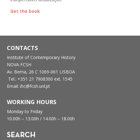
Get the book
CONTACTS
Institute of Contemporary History
NOVA FCSH
Av. Berna, 26 C
1069-061 LISBOA
Tel.: +351 21 7908300 ext. 1545
Email: ihc@fcsh.unl.pt
WORKING HOURS
Monday to Friday
10.00h – 13.00h /
14.00h – 18.00h
SEARCH