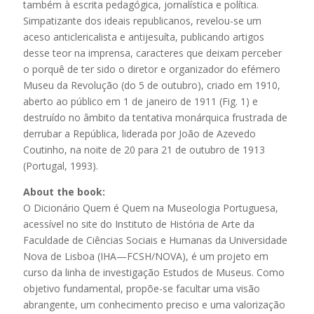
também à escrita pedagógica, jornalística e política.
Simpatizante dos ideais republicanos, revelou-se um
aceso anticlericalista e antijesuíta, publicando artigos
desse teor na imprensa, caracteres que deixam perceber
o porquê de ter sido o diretor e organizador do efémero
Museu da Revolução (do 5 de outubro), criado em 1910,
aberto ao público em 1 de janeiro de 1911 (Fig. 1) e
destruído no âmbito da tentativa monárquica frustrada de
derrubar a República, liderada por João de Azevedo
Coutinho, na noite de 20 para 21 de outubro de 1913
(Portugal, 1993).
About the book:
O Dicionário Quem é Quem na Museologia Portuguesa,
acessível no site do Instituto de História de Arte da
Faculdade de Ciências Sociais e Humanas da Universidade
Nova de Lisboa (IHA—FCSH/NOVA), é um projeto em
curso da linha de investigação Estudos de Museus. Como
objetivo fundamental, propõe-se facultar uma visão
abrangente, um conhecimento preciso e uma valorização