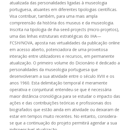
atualizada das personalidades ligadas à museologia
portuguesa, atuantes em diferentes tipologias científicas.
Visa contribuir, também, para uma mais ampla
compreensão da história dos museus e da museologia.
Inscrita na tipologia de iha-seed-projects (micro-projetos),
uma das linhas estruturais estratégicas do IHA—
FCSH/NOVA, aposta nas virtualidades da publicação online
em acesso aberto, potenciadora de uma proveitosa
interação entre utilizadores e recursos, em permanente
atualização. O primeiro volume do Dicionário é dedicado a
personalidades da museologia portuguesa que
desenvolveram a sua atividade entre o século XVIII e os
anos 1960. Esta delimitação temporal é meramente
operativa e conjuntural: entendeu-se que é necessária
maior distância cronológica para se estudar o impacto das
ações e das contribuições teóricas e profissionais dos
biografados que estão ainda em atividade ou deixaram de
estar em tempos muito recentes. No entanto, considera-
se que a continuação do projeto permitirá agendar a sua
indispensável atualização