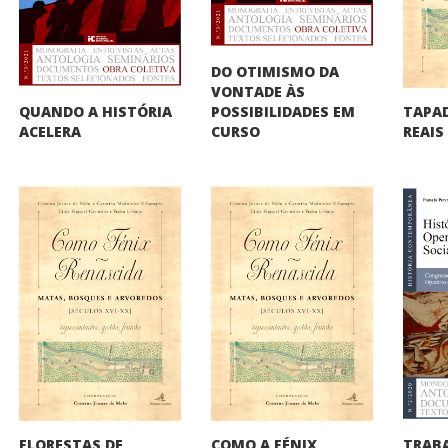
DO OTIMISMO DA
VONTADE ÀS
QUANDO A HISTÓRIA
TAPAD
POSSIBILIDADES EM
ACELERA
REAIS
CURSO
FLORESTAS DE
COMO A FÉNIX
TRAB