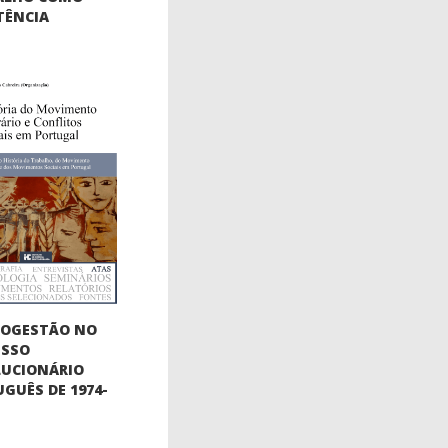
TÊNCIA
TOGESTÃO NO
ESSO
LUCIONÁRIO
GUÊS DE 1974-