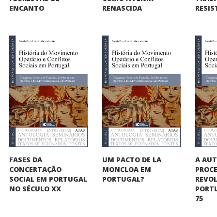
ENCANTO
RENASCIDA
RESIS
A AU
FASES DA
UM PACTO DE LA
PROC
CONCERTAÇÃO
MONCLOA EM
REVO
SOCIAL EM PORTUGAL
PORTUGAL?
PORTU
NO SÉCULO XX
75