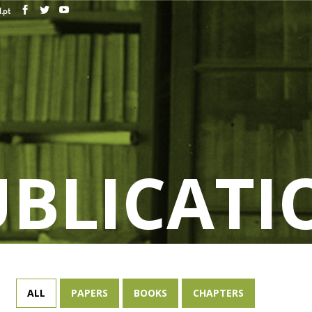
.pt
UBLICATI
ALL
PAPERS
BOOKS
CHAPTERS