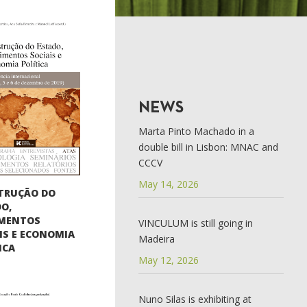
NEWS
Marta Pinto Machado in a
double bill in Lisbon: MNAC and
CCCV
May 14, 2026
TRUÇÃO DO
O,
MENTOS
VINCULUM is still going in
IS E ECONOMIA
Madeira
ICA
May 12, 2026
Nuno Silas is exhibiting at