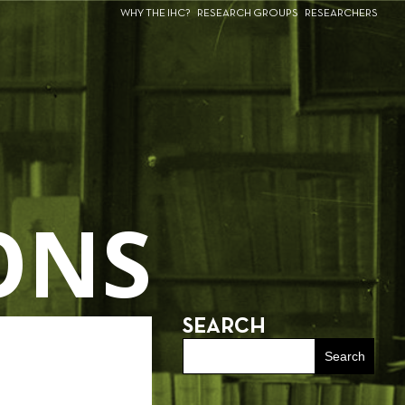
WHY THE IHC?
RESEARCH GROUPS
RESEARCHERS
ONS
SEARCH