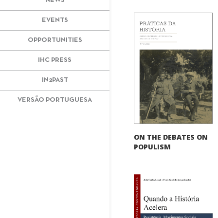
NEWS
EVENTS
OPPORTUNITIES
IHC PRESS
IN2PAST
VERSÃO PORTUGUESA
ON THE DEBATES ON
POPULISM