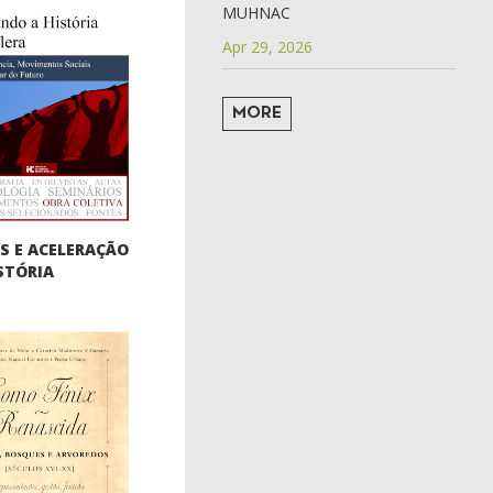
MUHNAC
Apr 29, 2026
MORE
S E ACELERAÇÃO
STÓRIA