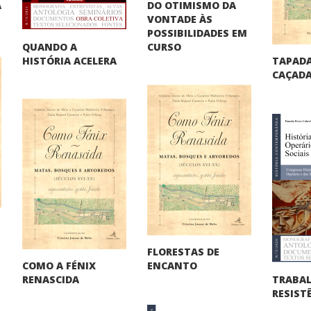
DO OTIMISMO DA
A
VONTADE ÀS
"
POSSIBILIDADES EM
QUANDO A
CURSO
TAPADA
HISTÓRIA ACELERA
CAÇADA
FLORESTAS DE
COMO A FÉNIX
ENCANTO
TRABA
RENASCIDA
RESIST