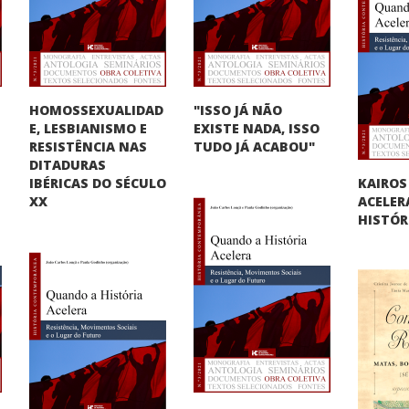
HOMOSSEXUALIDAD
"ISSO JÁ NÃO
E, LESBIANISMO E
O
EXISTE NADA, ISSO
RESISTÊNCIA NAS
TUDO JÁ ACABOU"
DITADURAS
KAIROS
IBÉRICAS DO SÉCULO
ACELER
XX
HISTÓR