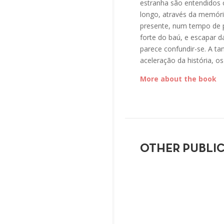
estranha são entendidos 
longo, através da memória
presente, num tempo de 
forte do baú, e escapar d
parece confundir-se. A t
aceleração da história, 
More about the book
OTHER PUBLI