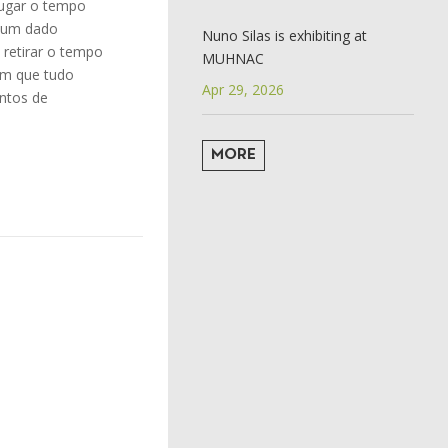
jugar o tempo
e um dado
Nuno Silas is exhibiting at
retirar o tempo
MUHNAC
 em que tudo
Apr 29, 2026
ntos de
MORE