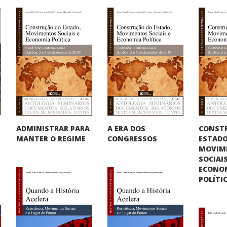
CONST
ADMINISTRAR PARA
A ERA DOS
ESTADO
MANTER O REGIME
CONGRESSOS
MOVIM
SOCIAIS
ECONO
POLÍTI