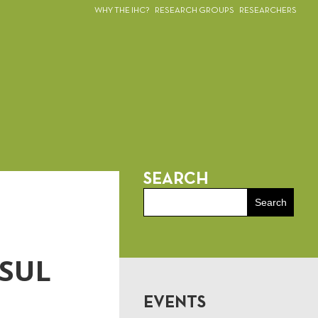
WHY THE IHC?
RESEARCH GROUPS
RESEARCHERS
SEARCH
SUL
EVENTS