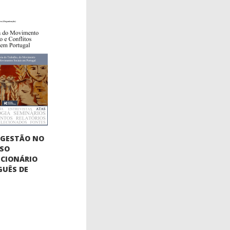
OGESTÃO NO
SSO
CIONÁRIO
UÊS DE