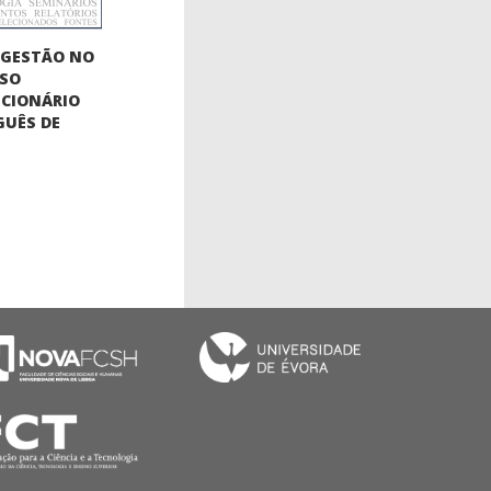
OGESTÃO NO
SSO
CIONÁRIO
UÊS DE