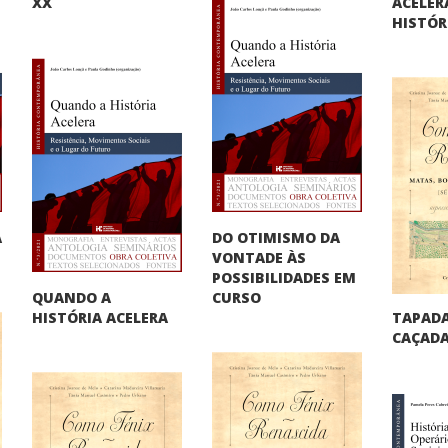
ACELER
XX
HISTÓR
DO OTIMISMO DA
A
VONTADE ÀS
"
POSSIBILIDADES EM
QUANDO A
CURSO
TAPADA
HISTÓRIA ACELERA
CAÇADA