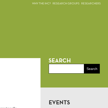
WHY THE IHC?
RESEARCH GROUPS
RESEARCHERS
SEARCH
EVENTS