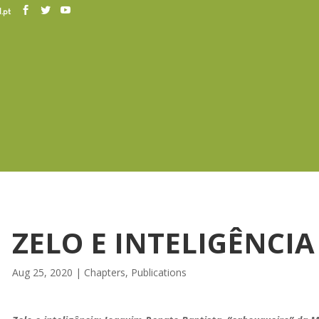
.pt
ZELO E INTELIGÊNCIA
Aug 25, 2020
|
Chapters
,
Publications