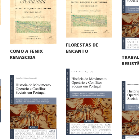
FLORESTAS DE
COMO A FÉNIX
ENCANTO
TRABA
RENASCIDA
RESIST