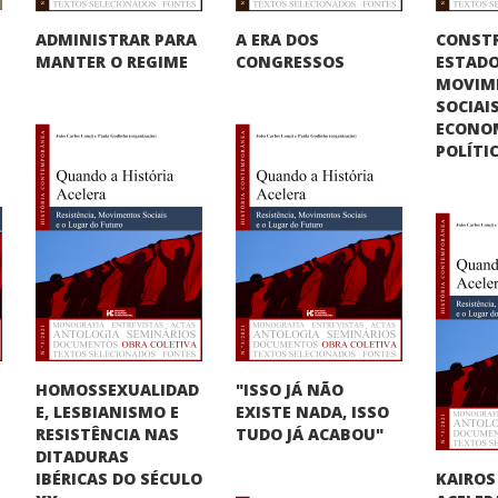
CONST
ADMINISTRAR PARA
A ERA DOS
ESTADO
MANTER O REGIME
CONGRESSOS
MOVIM
SOCIAIS
ECONO
POLÍTI
HOMOSSEXUALIDAD
"ISSO JÁ NÃO
E, LESBIANISMO E
O
EXISTE NADA, ISSO
RESISTÊNCIA NAS
TUDO JÁ ACABOU"
DITADURAS
KAIROS
IBÉRICAS DO SÉCULO