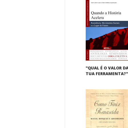
"QUAL É O VALOR D
TUA FERRAMENTA?