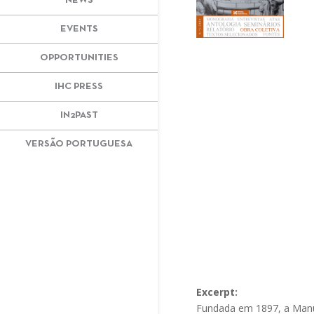
NEWS
EVENTS
OPPORTUNITIES
IHC PRESS
IN2PAST
VERSÃO PORTUGUESA
Excerpt:
Fundada em 1897, a Manut