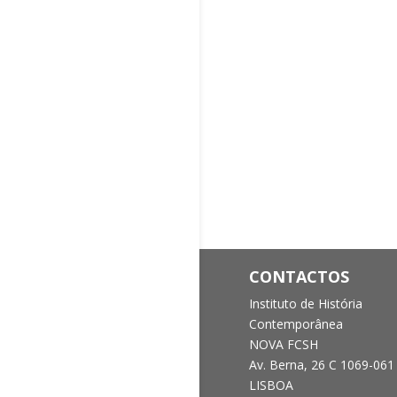
CONTACTOS
Instituto de História
Contemporânea
NOVA FCSH
Av. Berna, 26 C
1069-061
LISBOA