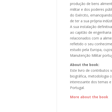
produção de bens alimenta
militar e dos poderes púb
do Exército, emancipando 
de ter a sua própria indú
A sua instalação definiti
ao capitão de engenharia
relacionados com a alime
refletido o seu conhecim
estudo pela Europa, cujo
Manutenção Militar portu
About the book:
Este livro de contributos
biográfica, metodologia
interessante dos temas e
Portugal.
More about the book