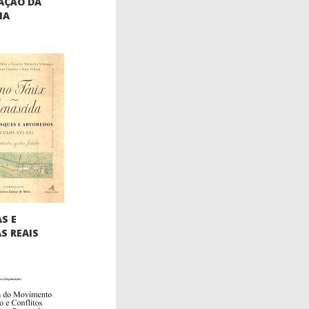
AÇÃO DA
IA
S E
S REAIS