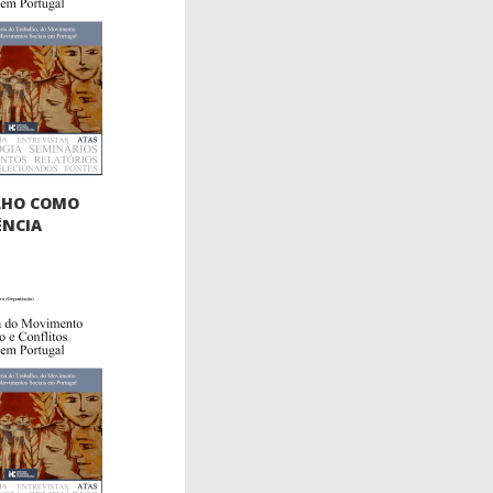
LHO COMO
ÊNCIA