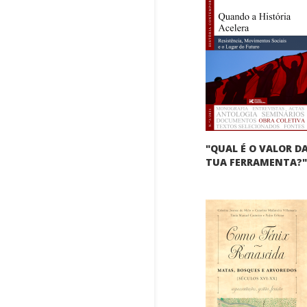
"QUAL É O VALOR D
TUA FERRAMENTA?