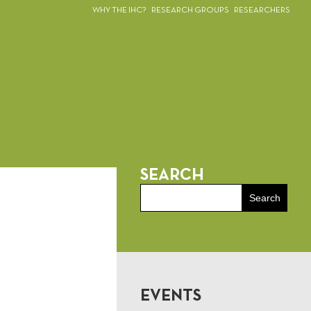
WHY THE IHC?
RESEARCH GROUPS
RESEARCHERS
SEARCH
EVENTS