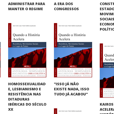
CONST
ADMINISTRAR PARA
A ERA DOS
ESTADO
MANTER O REGIME
CONGRESSOS
MOVIM
SOCIAIS
ECONO
POLÍTI
HOMOSSEXUALIDAD
"ISSO JÁ NÃO
E, LESBIANISMO E
O
EXISTE NADA, ISSO
RESISTÊNCIA NAS
TUDO JÁ ACABOU"
DITADURAS
KAIROS
IBÉRICAS DO SÉCULO
ACELER
XX