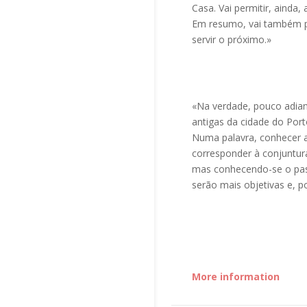
Casa. Vai permitir, ainda,
Em resumo, vai também p
servir o próximo.»
«Na verdade, pouco adian
antigas da cidade do Port
Numa palavra, conhecer a 
corresponder à conjuntur
mas conhecendo-se o pas
serão mais objetivas e, p
More information