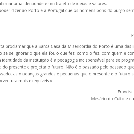
 afirmar uma identidade e um trajeto de ideias e valores.
oder dizer ao Porto e a Portugal que os homens bons do burgo s
P
ta proclamar que a Santa Casa da Misericórdia do Porto é uma das i
o se se ignorar o que ela foi, o que fez, como o fez, com quem e c
identidade da instituição é a pedagogia indispensável para se progr
a do presente e projetar o futuro. Não é o passado pelo passado que
sado, as mudanças grandes e pequenas que o presente e o futuro 
orventura mais exequíveis.»
Francisc
Mesário do Culto e d