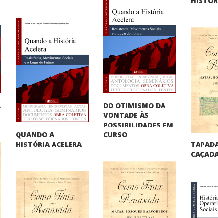
HISTÓR
DO OTIMISMO DA
A
VONTADE ÀS
"
POSSIBILIDADES EM
QUANDO A
CURSO
TAPADA
HISTÓRIA ACELERA
CAÇADA