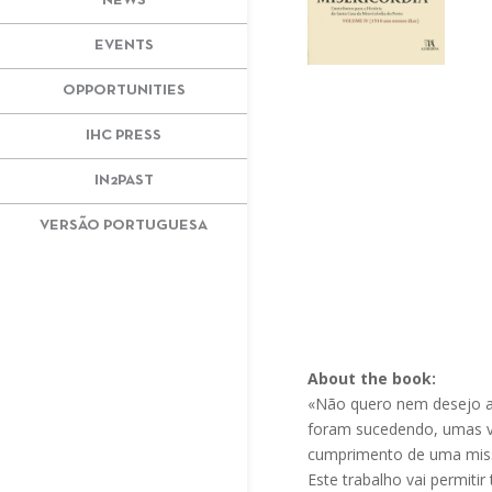
NEWS
EVENTS
OPPORTUNITIES
IHC PRESS
IN2PAST
VERSÃO PORTUGUESA
About the book:
«Não quero nem desejo atr
foram sucedendo, umas v
cumprimento de uma missã
Este trabalho vai permitir