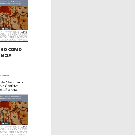
LHO COMO
ÊNCIA