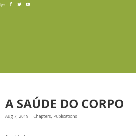
.pt
A SAÚDE DO CORPO
Aug 7, 2019
|
Chapters
,
Publications