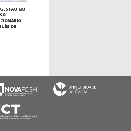
OGESTÃO NO
SSO
CIONÁRIO
UÊS DE