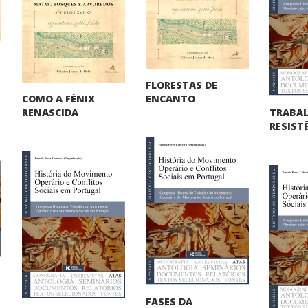
FLORESTAS DE
COMO A FÉNIX
ENCANTO
TRABA
RENASCIDA
RESIST
FASES DA