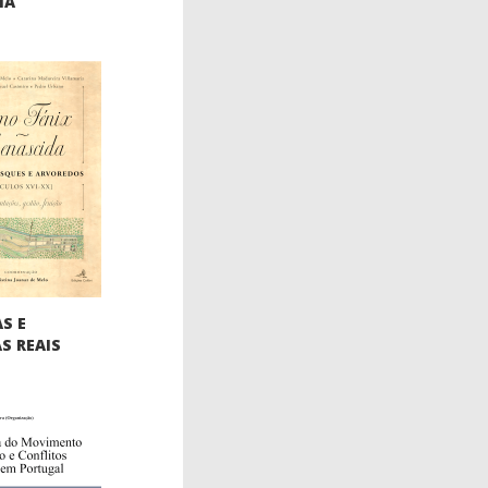
IA
S E
S REAIS