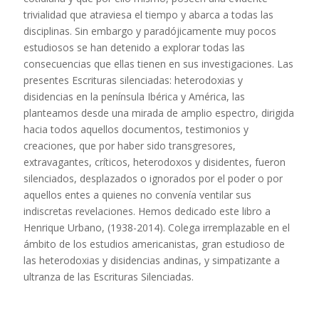
trivialidad que atraviesa el tiempo y abarca a todas las
disciplinas. Sin embargo y paradójicamente muy pocos
estudiosos se han detenido a explorar todas las
consecuencias que ellas tienen en sus investigaciones. Las
presentes Escrituras silenciadas: heterodoxias y
disidencias en la península Ibérica y América, las
planteamos desde una mirada de amplio espectro, dirigida
hacia todos aquellos documentos, testimonios y
creaciones, que por haber sido transgresores,
extravagantes, críticos, heterodoxos y disidentes, fueron
silenciados, desplazados o ignorados por el poder o por
aquellos entes a quienes no convenía ventilar sus
indiscretas revelaciones. Hemos dedicado este libro a
Henrique Urbano, (1938-2014). Colega irremplazable en el
ámbito de los estudios americanistas, gran estudioso de
las heterodoxias y disidencias andinas, y simpatizante a
ultranza de las Escrituras Silenciadas.