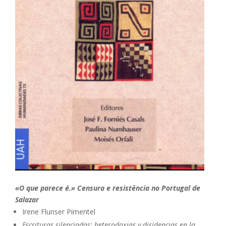
«O que parece é.» Censura e resistência no Portugal de
Salazar
Irene Flunser Pimentel
Escrituras silenciadas: heterodoxias y disidencias en la