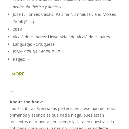
península Ibérica y América
José F. Forniés Casals, Paulina Numhauser, and Moisés
Orfali (Eds.)
2018
Alcalá de Henares: Universidad de Alcalá de Henares
Language: Portuguese
ISBN: 978-84-16978-71-7
Pages: —
MORE
—
About the book:
Las Escrituras Silenciadas pertenecen a ese tipo de temas
primarios y esenciales que nadie niega, pues están
presentes de manera persistente y clara en nuestra vida
cotidiana y que por ello mismo, poseen una evidente