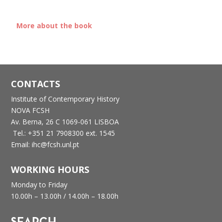
More about the book
CONTACTS
Institute of Contemporary History
NOVA FCSH
Av. Berna, 26 C
1069-061 LISBOA
Tel.: +351 21 7908300 ext. 1545
Email: ihc@fcsh.unl.pt
WORKING HOURS
Monday to Friday
10.00h – 13.00h /
14.00h – 18.00h