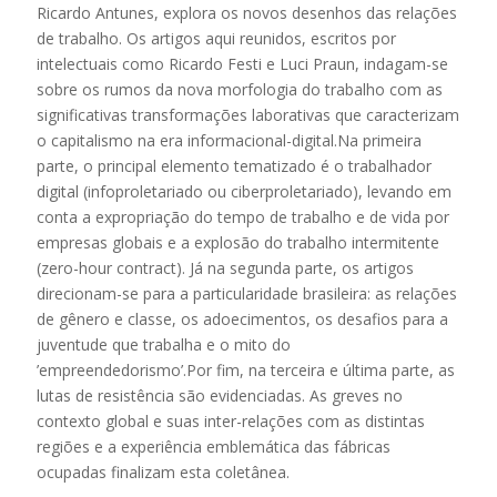
Ricardo Antunes, explora os novos desenhos das relações
de trabalho. Os artigos aqui reunidos, escritos por
intelectuais como Ricardo Festi e Luci Praun, indagam-se
sobre os rumos da nova morfologia do trabalho com as
significativas transformações laborativas que caracterizam
o capitalismo na era informacional-digital.Na primeira
parte, o principal elemento tematizado é o trabalhador
digital (infoproletariado ou ciberproletariado), levando em
conta a expropriação do tempo de trabalho e de vida por
empresas globais e a explosão do trabalho intermitente
(zero-hour contract). Já na segunda parte, os artigos
direcionam-se para a particularidade brasileira: as relações
de gênero e classe, os adoecimentos, os desafios para a
juventude que trabalha e o mito do
’empreendedorismo’.Por fim, na terceira e última parte, as
lutas de resistência são evidenciadas. As greves no
contexto global e suas inter-relações com as distintas
regiões e a experiência emblemática das fábricas
ocupadas finalizam esta coletânea.