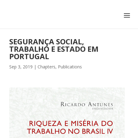
+351 217 908 390
ihc@fcsh.unl.pt
SEGURANÇA SOCIAL,
TRABALHO E ESTADO EM
PORTUGAL
Sep 3, 2019
|
Chapters
,
Publications