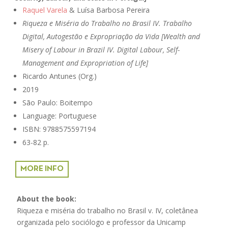
Raquel Varela
& Luísa Barbosa Pereira
Riqueza e Miséria do Trabalho no Brasil IV. Trabalho
Digital, Autogestão e Expropriação da Vida [Wealth and
Misery of Labour in Brazil IV. Digital Labour, Self-
Management and Expropriation of Life]
Ricardo Antunes (Org.)
2019
São Paulo: Boitempo
Language: Portuguese
ISBN: 9788575597194
63-82 p.
MORE INFO
About the book:
Riqueza e miséria do trabalho no Brasil v. IV, coletânea
organizada pelo sociólogo e professor da Unicamp