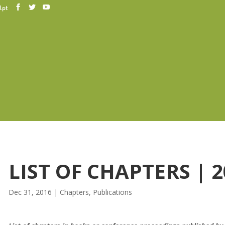
.pt
LIST OF CHAPTERS | 
Dec 31, 2016
|
Chapters
,
Publications