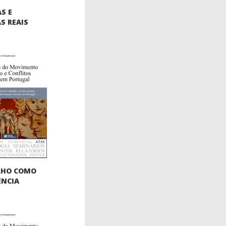
S E
S REAIS
LHO COMO
ÊNCIA