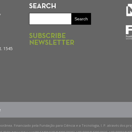
SEARCH
y
SUBSCRIBE
NEWSLETTER
t. 1545
e
porânea. Financiado pela Fundação para Ciência e a Tecnologia, I. P. através dos pr