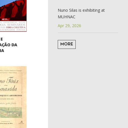
Nuno Silas is exhibiting at
MUHNAC
Apr 29, 2026
 E
AÇÃO DA
MORE
IA