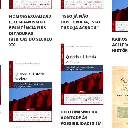
HOMOSSEXUALIDAD
"ISSO JÁ NÃO
E, LESBIANISMO E
O
EXISTE NADA, ISSO
RESISTÊNCIA NAS
TUDO JÁ ACABOU"
DITADURAS
KAIROS
IBÉRICAS DO SÉCULO
ACELER
XX
HISTÓR
DO OTIMISMO DA
A
VONTADE ÀS
"
POSSIBILIDADES EM