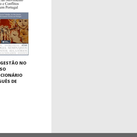
OGESTÃO NO
SSO
CIONÁRIO
UÊS DE