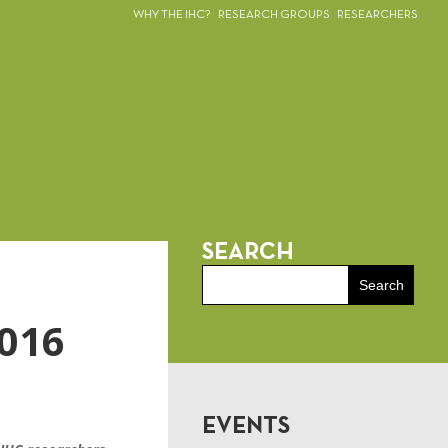
WHY THE IHC?
RESEARCH GROUPS
RESEARCHERS
SEARCH
2016
EVENTS