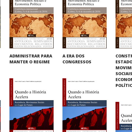
CONST
ADMINISTRAR PARA
A ERA DOS
ESTADO
MANTER O REGIME
CONGRESSOS
MOVIM
SOCIAIS
ECONO
POLÍTI