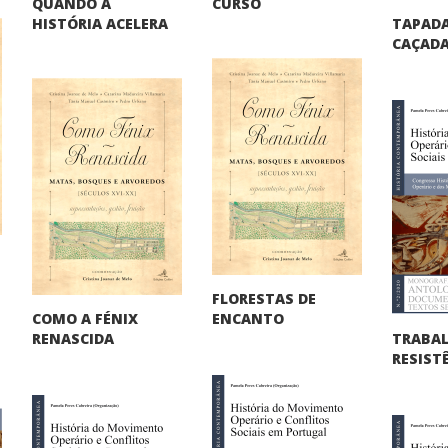
QUANDO A
CURSO
TAPADA
HISTÓRIA ACELERA
CAÇADA
FLORESTAS DE
COMO A FÉNIX
ENCANTO
TRABA
RENASCIDA
RESIST