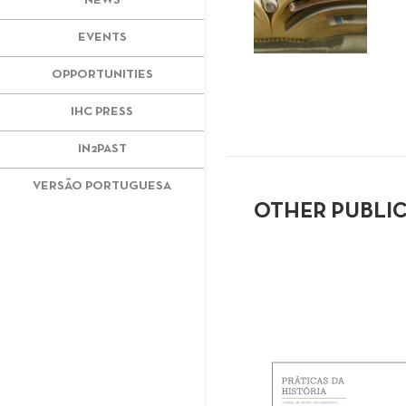
NEWS
EVENTS
OPPORTUNITIES
IHC PRESS
IN2PAST
VERSÃO PORTUGUESA
OTHER PUBLI