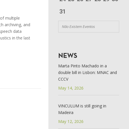
31
of multiple
ch archiving, and
Não Existem Eventos
m speech data
stics in the last
NEWS
Marta Pinto Machado in a
double bill in Lisbon: MNAC and
CCCV
May 14, 2026
VINCULUM is still going in
Madeira
May 12, 2026