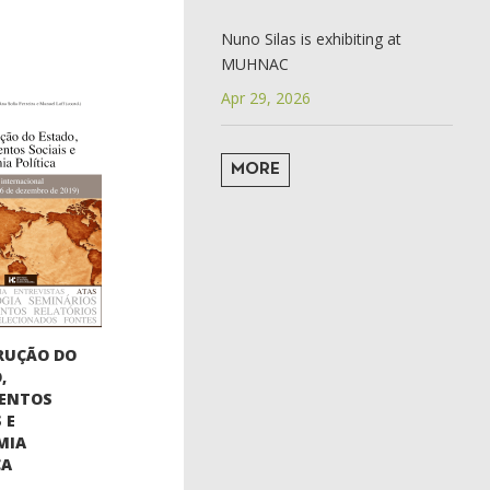
Nuno Silas is exhibiting at
MUHNAC
Apr 29, 2026
MORE
RUÇÃO DO
,
ENTOS
 E
MIA
CA