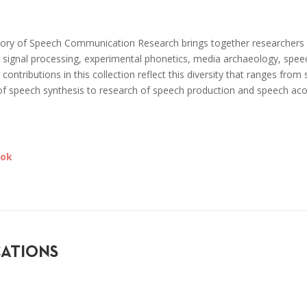
ory of Speech Communication Research brings together researchers 
h signal processing, experimental phonetics, media archaeology, spee
 contributions in this collection reflect this diversity that ranges fro
 of speech synthesis to research of speech production and speech acou
ook
CATIONS