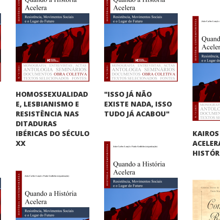
HOMOSSEXUALIDAD
"ISSO JÁ NÃO
E, LESBIANISMO E
O
EXISTE NADA, ISSO
RESISTÊNCIA NAS
TUDO JÁ ACABOU"
DITADURAS
KAIROS
IBÉRICAS DO SÉCULO
ACELER
XX
HISTÓR