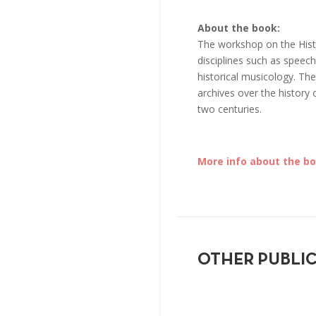
About the book:
The workshop on the Hist
disciplines such as speec
historical musicology. The
archives over the history
two centuries.
More info about the b
OTHER PUBLI