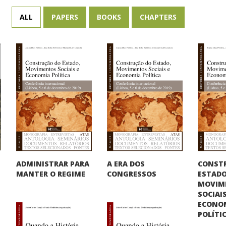
ALL
PAPERS
BOOKS
CHAPTERS
CONST
ADMINISTRAR PARA
A ERA DOS
ESTADO
MANTER O REGIME
CONGRESSOS
MOVIM
SOCIAIS
ECONO
POLÍTI