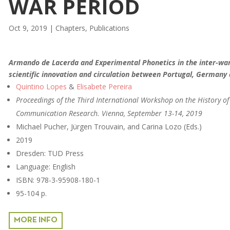
WAR PERIOD
Oct 9, 2019
|
Chapters
,
Publications
Armando de Lacerda and Experimental Phonetics in the inter-war
scientific innovation and circulation between Portugal, Germany
Quintino Lopes
&
Elisabete Pereira
Proceedings of the Third International Workshop on the History of
Communication Research. Vienna, September 13-14, 2019
Michael Pucher, Jürgen Trouvain, and Carina Lozo (Eds.)
2019
Dresden: TUD Press
Language: English
ISBN: 978-3-95908-180-1
95-104 p.
MORE INFO