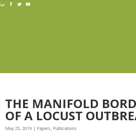
.pt
THE MANIFOLD BORD
OF A LOCUST OUTBR
May 25, 2019
|
Papers
,
Publications