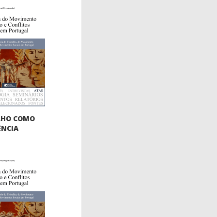
LHO COMO
ÊNCIA