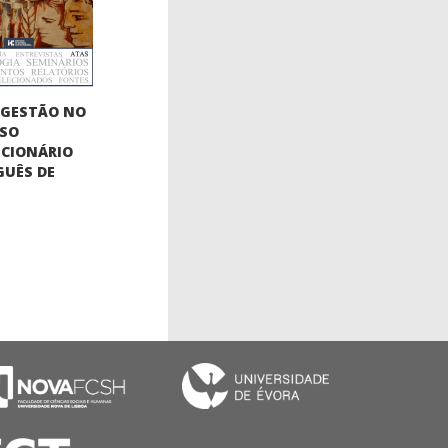
OGESTÃO NO
SSO
CIONÁRIO
UÊS DE