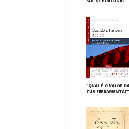
SUL DE PORTUGAL
"QUAL É O VALOR D
TUA FERRAMENTA?