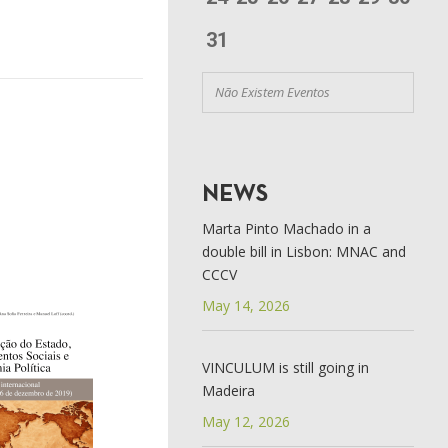
31
Não Existem Eventos
NEWS
Marta Pinto Machado in a
double bill in Lisbon: MNAC and
CCCV
May 14, 2026
VINCULUM is still going in
Madeira
May 12, 2026