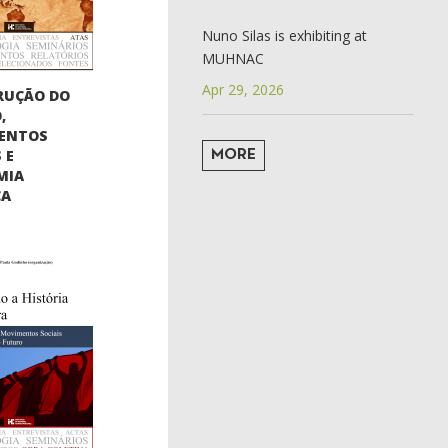
Nuno Silas is exhibiting at
MUHNAC
Apr 29, 2026
RUÇÃO DO
,
ENTOS
 E
MORE
MIA
CA