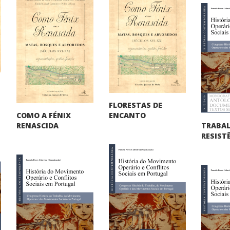
FLORESTAS DE
COMO A FÉNIX
ENCANTO
TRABA
RENASCIDA
RESIST