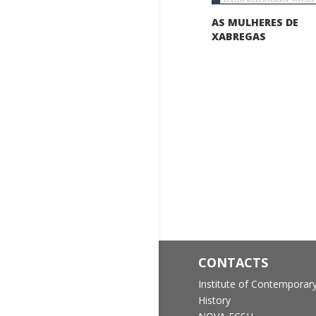
AS MULHERES DE
XABREGAS
CONTACTS
Institute of Contemporar
History