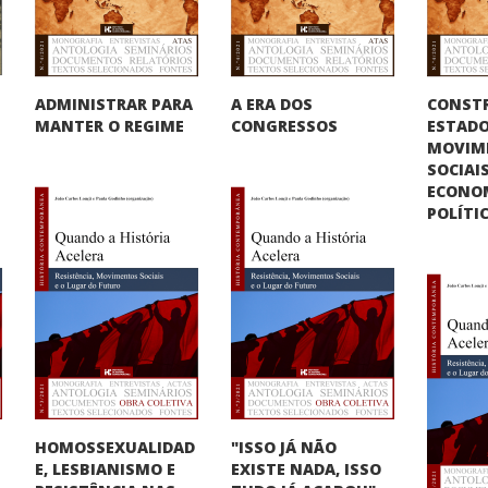
CONST
ADMINISTRAR PARA
A ERA DOS
ESTADO
MANTER O REGIME
CONGRESSOS
MOVIM
SOCIAIS
ECONO
POLÍTI
HOMOSSEXUALIDAD
"ISSO JÁ NÃO
E, LESBIANISMO E
O
EXISTE NADA, ISSO