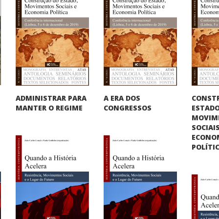
CONST
ADMINISTRAR PARA
A ERA DOS
ESTADO
MANTER O REGIME
CONGRESSOS
MOVIM
SOCIAIS
ECONO
POLÍTI