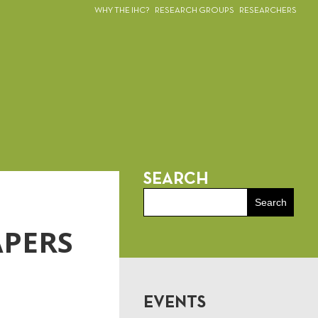
WHY THE IHC?
RESEARCH GROUPS
RESEARCHERS
SEARCH
APERS
EVENTS