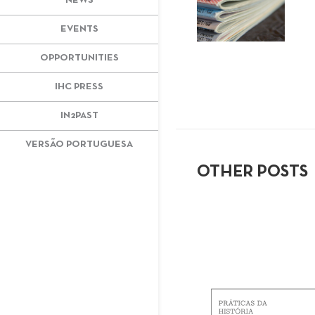
NEWS
EVENTS
OPPORTUNITIES
IHC PRESS
IN2PAST
VERSÃO PORTUGUESA
OTHER POSTS