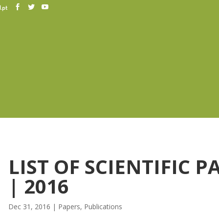
.pt
LIST OF SCIENTIFIC P
| 2016
Dec 31, 2016
|
Papers
,
Publications