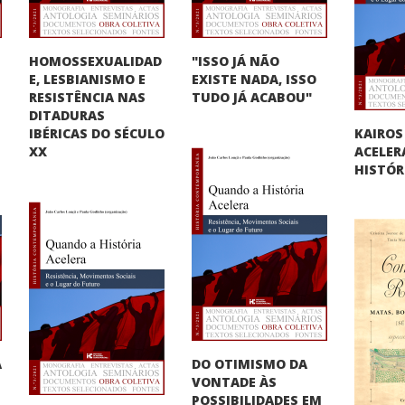
HOMOSSEXUALIDAD
"ISSO JÁ NÃO
E, LESBIANISMO E
O
EXISTE NADA, ISSO
RESISTÊNCIA NAS
TUDO JÁ ACABOU"
DITADURAS
KAIROS
IBÉRICAS DO SÉCULO
ACELER
XX
HISTÓR
DO OTIMISMO DA
A
VONTADE ÀS
"
POSSIBILIDADES EM