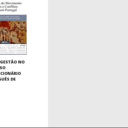
OGESTÃO NO
SSO
CIONÁRIO
UÊS DE