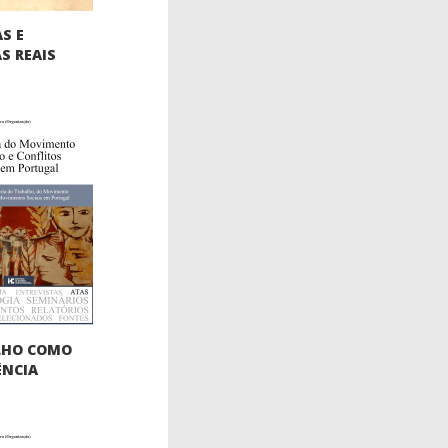
S E
S REAIS
LHO COMO
ÊNCIA