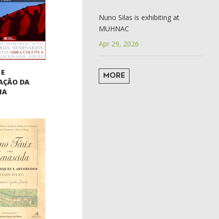
Nuno Silas is exhibiting at
MUHNAC
Apr 29, 2026
 E
MORE
AÇÃO DA
IA