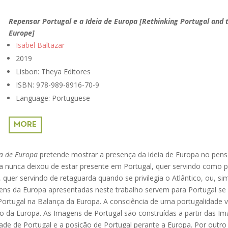
Repensar Portugal e a Ideia de Europa [Rethinking Portugal and t
Europe]
Isabel Baltazar
2019
Lisbon: Theya Editores
ISBN: 978-989-8916-70-9
Language: Portuguese
MORE
ia de Europa
pretende mostrar a presença da ideia de Europa no pe
a nunca deixou de estar presente em Portugal, quer servindo como 
quer servindo de retaguarda quando se privilegia o Atlântico, ou, s
ns da Europa apresentadas neste trabalho servem para Portugal se v
ortugal na Balança da Europa. A consciência de uma portugalidade 
são da Europa. As Imagens de Portugal são construídas a partir das I
e de Portugal e a posição de Portugal perante a Europa. Por outro 