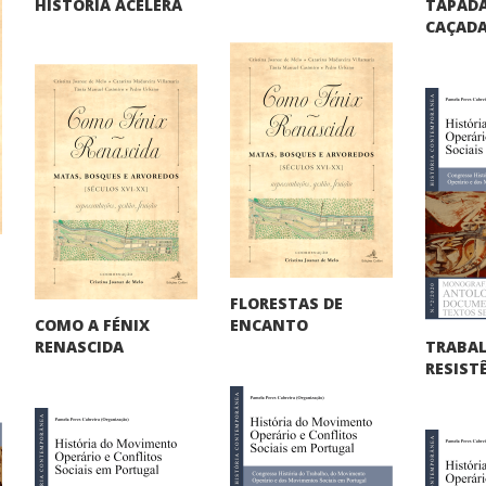
TAPADA
HISTÓRIA ACELERA
CAÇADA
FLORESTAS DE
COMO A FÉNIX
ENCANTO
TRABA
RENASCIDA
RESIST