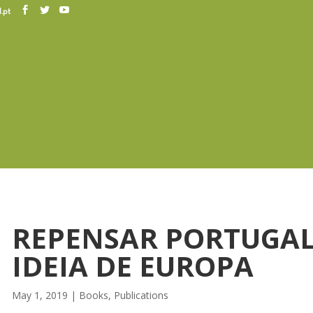
.pt
REPENSAR PORTUGAL
IDEIA DE EUROPA
May 1, 2019
|
Books
,
Publications