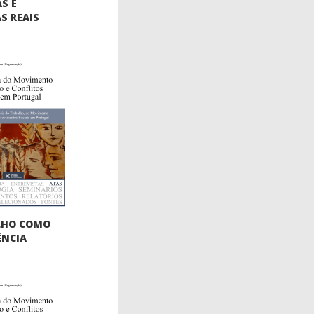
S E
S REAIS
LHO COMO
ÊNCIA