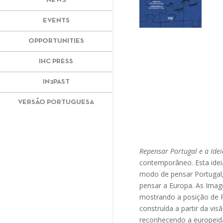
NEWS
EVENTS
OPPORTUNITIES
IHC PRESS
IN2PAST
VERSÃO PORTUGUESA
Repensar Portugal e a Ide
contemporâneo. Esta idei
modo de pensar Portugal, 
pensar a Europa. As Image
mostrando a posição de P
construída a partir da vi
reconhecendo a europeidad