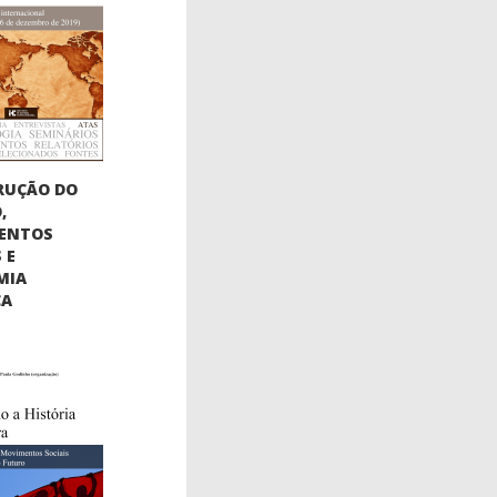
RUÇÃO DO
,
ENTOS
 E
MIA
CA