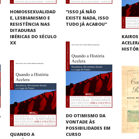
HOMOSSEXUALIDAD
"ISSO JÁ NÃO
E, LESBIANISMO E
O
EXISTE NADA, ISSO
RESISTÊNCIA NAS
TUDO JÁ ACABOU"
DITADURAS
KAIROS
IBÉRICAS DO SÉCULO
ACELER
XX
HISTÓR
DO OTIMISMO DA
A
VONTADE ÀS
"
POSSIBILIDADES EM
QUANDO A
CURSO