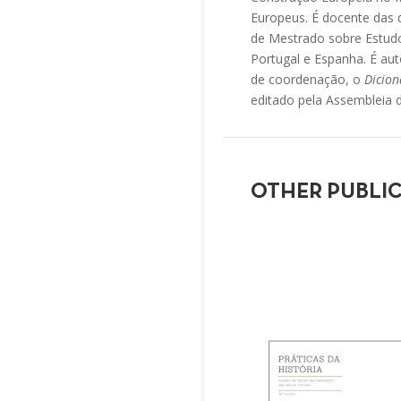
Europeus. É docente das d
de Mestrado sobre Estudo
Portugal e Espanha. É aut
de coordenação, o
Dicion
editado pela Assembleia d
OTHER PUBLI