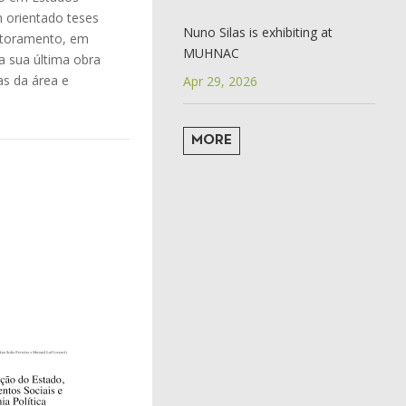
m orientado teses
Nuno Silas is exhibiting at
outoramento, em
MUHNAC
a sua última obra
as da área e
Apr 29, 2026
MORE