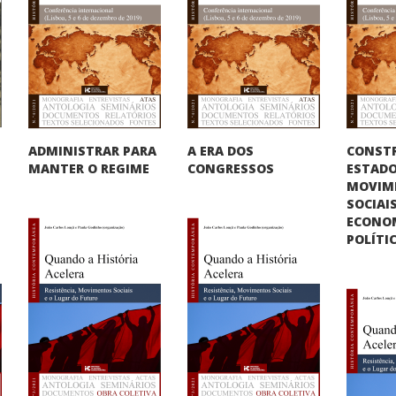
CONST
ADMINISTRAR PARA
A ERA DOS
ESTADO
MANTER O REGIME
CONGRESSOS
MOVIM
SOCIAIS
ECONO
POLÍTI