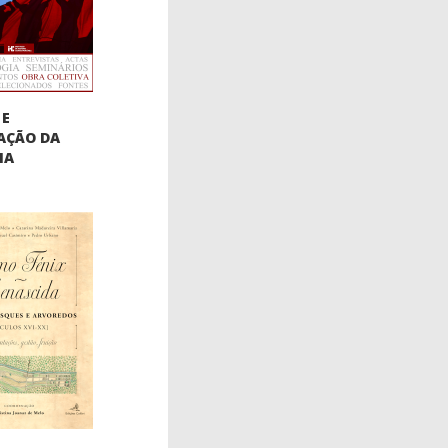
 E
AÇÃO DA
IA