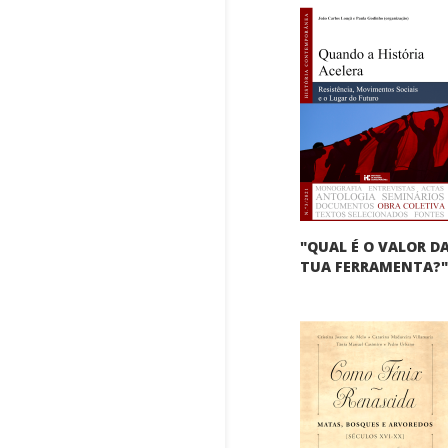
"QUAL É O VALOR D
TUA FERRAMENTA?