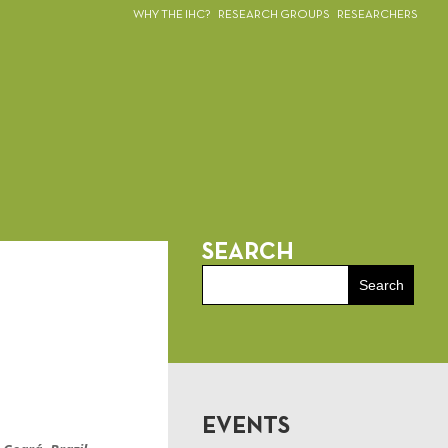
WHY THE IHC?
RESEARCH GROUPS
RESEARCHERS
SEARCH
EVENTS