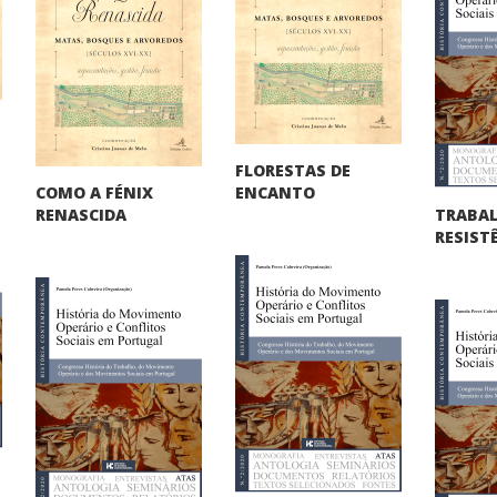
FLORESTAS DE
COMO A FÉNIX
ENCANTO
TRABA
RENASCIDA
RESIST