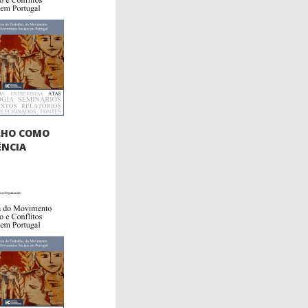
LHO COMO
ÊNCIA