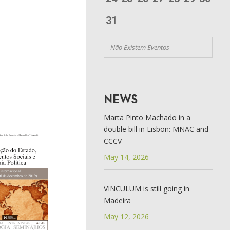
31
Não Existem Eventos
NEWS
Marta Pinto Machado in a
double bill in Lisbon: MNAC and
CCCV
May 14, 2026
VINCULUM is still going in
Madeira
May 12, 2026