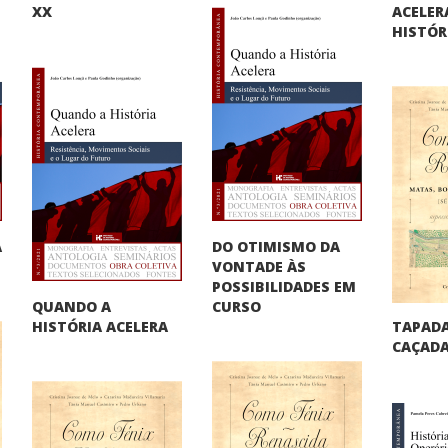
ACELER
XX
HISTÓR
DO OTIMISMO DA
A
VONTADE ÀS
"
POSSIBILIDADES EM
QUANDO A
CURSO
TAPADA
HISTÓRIA ACELERA
CAÇADA