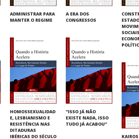
CONST
ADMINISTRAR PARA
A ERA DOS
ESTADO
MANTER O REGIME
CONGRESSOS
MOVIM
SOCIAIS
ECONO
POLÍTI
HOMOSSEXUALIDAD
"ISSO JÁ NÃO
E, LESBIANISMO E
O
EXISTE NADA, ISSO
RESISTÊNCIA NAS
TUDO JÁ ACABOU"
DITADURAS
KAIROS
IBÉRICAS DO SÉCULO