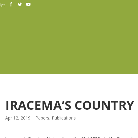
.pt
IRACEMA’S COUNTRY
Apr 12, 2019
|
Papers
,
Publications