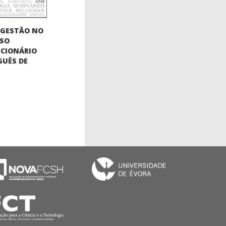
OGESTÃO NO
SSO
CIONÁRIO
UÊS DE