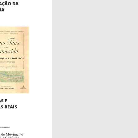
AÇÃO DA
IA
S E
S REAIS