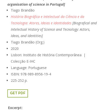
organisation of science in Portugal]
Tiago Brandão
História Biográfica e Intelectual da Ciência e da
Tecnologia: Atores, Ideias e Identidades
[Biografical and
Intelectual History of Science and Tecnology: Actors,
Ideas, and Identities]
Tiago Brandão (Org.)
2020
Lisbon: Instituto de História Contemporânea |
Colecção E-IHC
Language: Portuguese
ISBN:
978-989-8956-19-4
225-252 p.
GET PDF
Excerpt: