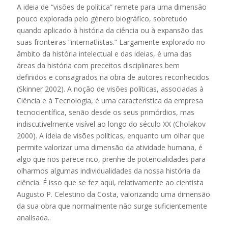
A ideia de “visões de política” remete para uma dimensão
pouco explorada pelo género biográfico, sobretudo
quando aplicado à história da ciência ou à expansão das
suas fronteiras “internatlistas.” Largamente explorado no
âmbito da história intelectual e das ideias, é uma das
áreas da história com preceitos disciplinares bem
definidos e consagrados na obra de autores reconhecidos
(Skinner 2002). A noção de visões políticas, associadas à
Ciência e à Tecnologia, é uma característica da empresa
tecnocientífica, senão desde os seus primórdios, mas
indiscutivelmente visível ao longo do século XX (Cholakov
2000). A ideia de visões políticas, enquanto um olhar que
permite valorizar uma dimensão da atividade humana, é
algo que nos parece rico, prenhe de potencialidades para
olharmos algumas individualidades da nossa história da
ciência. É isso que se fez aqui, relativamente ao cientista
Augusto P. Celestino da Costa, valorizando uma dimensão
da sua obra que normalmente não surge suficientemente
analisada..