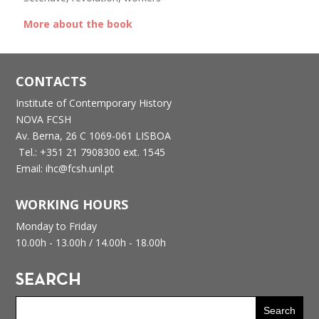
More about the book
CONTACTS
Institute of Contemporary History
NOVA FCSH
Av. Berna, 26 C
1069-061 LISBOA
Tel.: +351 21 7908300 ext. 1545
Email: ihc@fcsh.unl.pt
WORKING HOURS
Monday to Friday
10.00h - 13.00h /
14.00h - 18.00h
SEARCH