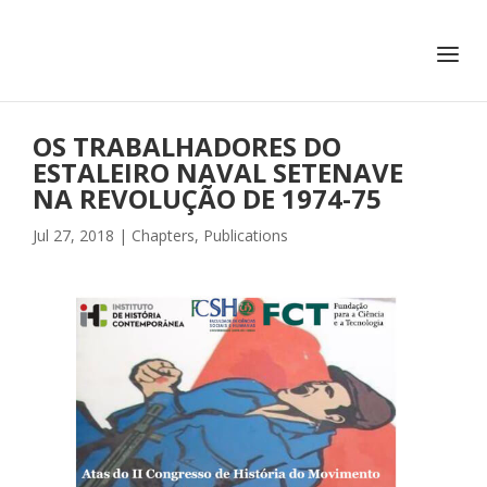
+351 217 908 390
ihc@fcsh.unl.pt
OS TRABALHADORES DO
ESTALEIRO NAVAL SETENAVE
NA REVOLUÇÃO DE 1974-75
Jul 27, 2018
|
Chapters
,
Publications