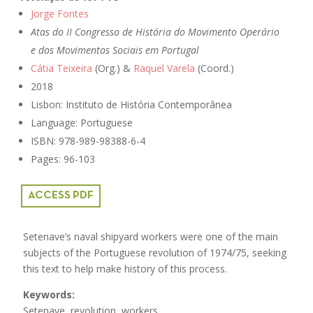
Jorge Fontes
Atas do II Congresso de História do Movimento Operário
e dos Movimentos Sociais em Portugal
Cátia Teixeira
(Org.) &
Raquel Varela
(Coord.)
2018
Lisbon: Instituto de História Contemporânea
Language: Portuguese
ISBN: 978-989-98388-6-4
Pages: 96-103
ACCESS PDF
Setenave’s naval shipyard workers were one of the main
subjects of the Portuguese revolution of 1974/75, seeking
this text to help make history of this process.
Keywords:
Setenave, revolution, workers