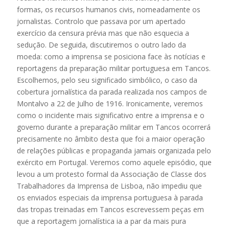
formas, os recursos humanos civis, nomeadamente os
jornalistas. Controlo que passava por um apertado
exercício da censura prévia mas que não esquecia a
sedução. De seguida, discutiremos o outro lado da
moeda: como a imprensa se posiciona face às notícias e
reportagens da preparação militar portuguesa em Tancos.
Escolhemos, pelo seu significado simbólico, o caso da
cobertura jornalística da parada realizada nos campos de
Montalvo a 22 de Julho de 1916. Ironicamente, veremos
como o incidente mais significativo entre a imprensa e o
governo durante a preparação militar em Tancos ocorrerá
precisamente no âmbito desta que foi a maior operação
de relações públicas e propaganda jamais organizada pelo
exército em Portugal. Veremos como aquele episódio, que
levou a um protesto formal da Associação de Classe dos
Trabalhadores da Imprensa de Lisboa, não impediu que
os enviados especiais da imprensa portuguesa à parada
das tropas treinadas em Tancos escrevessem peças em
que a reportagem jornalística ia a par da mais pura