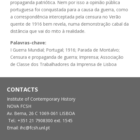
propaganda patriótica. Nem por isso a opinião pública
portuguesa foi conquistada para a causa da guerra, como
a correspondência interceptada pela censura no Verão
quente de 1916 bem revela, numa demonstração cabal da
distância que vai do mito à realidade.
Palavras-chave:
I Guerra Mundial; Portugal; 1916; Parada de Montalvo;
Censura e propaganda de guerra; Imprensa; Associação
de Classe dos Trabalhadores da Imprensa de Lisboa
CONTACTS
Institute of Contemporary History
NOVA FCSH
Av. Berna, 26 C
1069-061 LISBOA
Tel.: +351 21 7908300 ext. 1545
Email: ihc@fcsh.unl.pt