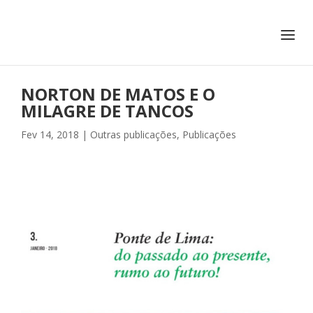
+351 217 908 390
ihc@fcsh.unl.pt
NORTON DE MATOS E O
MILAGRE DE TANCOS
Fev 14, 2018
|
Outras publicações
,
Publicações