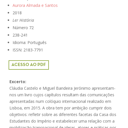
Aurora Almada e Santos
2018
Ler História
Número 72
238-241
Idioma: Português
ISSN: 2183-7791
ACESSO AO PDF
Excerto:
Cláudia Castelo e Miguel Bandeira Jerónimo apresentam-
nos um livro cujos capítulos resultam das comunicações
apresentadas num colóquio internacional realizado em
Lisboa, em 2015. A obra tem por ambição cumprir dois
objetivos: refletir sobre as diferentes facetas da Casa dos
Estudantes do Império e estabelecer uma relação com a
mobilização transnacional de ideias, atores e práticas por