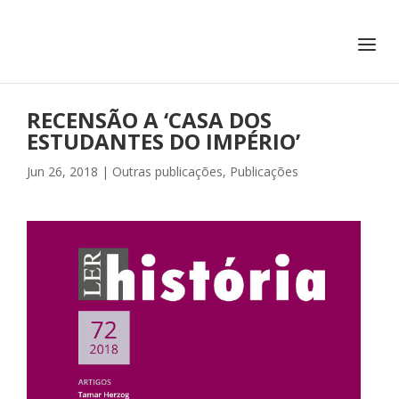
+351 217 908 390
ihc@fcsh.unl.pt
RECENSÃO A ‘CASA DOS
ESTUDANTES DO IMPÉRIO’
Jun 26, 2018
|
Outras publicações
,
Publicações