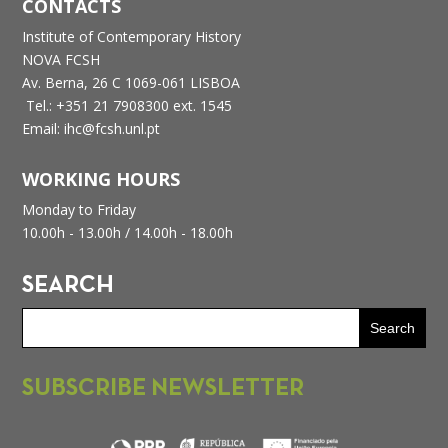
CONTACTS
Institute of Contemporary History
NOVA FCSH
Av. Berna, 26 C
1069-061 LISBOA
Tel.: +351 21 7908300 ext. 1545
Email: ihc@fcsh.unl.pt
WORKING HOURS
Monday to Friday
10.00h - 13.00h /
14.00h - 18.00h
SEARCH
SUBSCRIBE NEWSLETTER