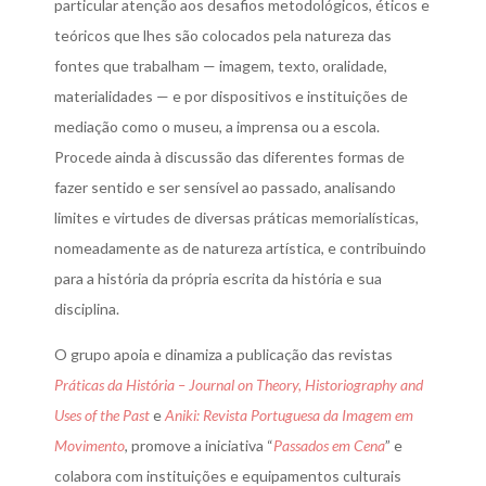
particular atenção aos desafios metodológicos, éticos e
teóricos que lhes são colocados pela natureza das
fontes que trabalham — imagem, texto, oralidade,
materialidades — e por dispositivos e instituições de
mediação como o museu, a imprensa ou a escola.
Procede ainda à discussão das diferentes formas de
fazer sentido e ser sensível ao passado, analisando
limites e virtudes de diversas práticas memorialísticas,
nomeadamente as de natureza artística, e contribuindo
para a história da própria escrita da história e sua
disciplina.
O grupo apoia e dinamiza a publicação das revistas
Práticas da História – Journal on Theory, Historiography and
Uses of the Past
e
Aniki: Revista Portuguesa da Imagem em
Movimento
, promove a iniciativa “
Passados em Cena
” e
colabora com instituições e equipamentos culturais