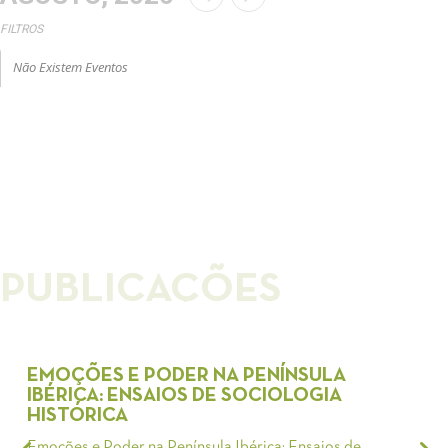
FILTROS
Não Existem Eventos
PUBLICAÇÕES
EMOÇÕES E PODER NA PENÍNSULA
IBÉRICA: ENSAIOS DE SOCIOLOGIA
HISTÓRICA
Emoções e Poder na Península Ibérica: Ensaios de