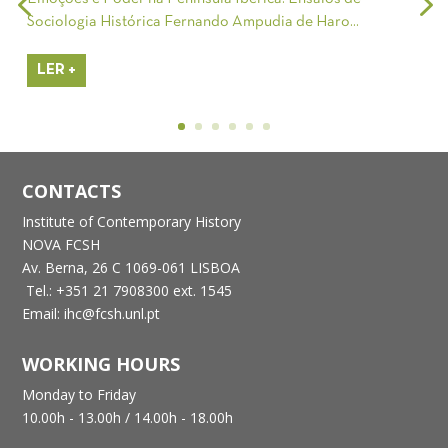
Sociologia Histórica Fernando Ampudia de Haro...
LER +
CONTACTS
Institute of Contemporary History
NOVA FCSH
Av. Berna, 26 C
1069-061 LISBOA
Tel.: +351 21 7908300 ext. 1545
Email: ihc@fcsh.unl.pt
WORKING HOURS
Monday to Friday
10.00h - 13.00h /
14.00h - 18.00h