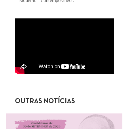
—Moderno—Contemporâneo”.
OUTRAS NOTÍCIAS