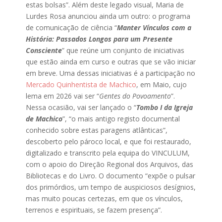
estas bolsas”. Além deste legado visual, Maria de
Lurdes Rosa anunciou ainda um outro: o programa
de comunicação de ciência “
Manter Vínculos com a
História: Passados Longos para um Presente
Consciente
” que reúne um conjunto de iniciativas
que estão ainda em curso e outras que se vão iniciar
em breve. Uma dessas iniciativas é a participação no
Mercado Quinhentista de Machico
, em Maio, cujo
lema em 2026 vai ser “
Gentes do Povoamento
”.
Nessa ocasião, vai ser lançado o “
Tombo I da Igreja
de Machico
”, “o mais antigo registo documental
conhecido sobre estas paragens atlânticas”,
descoberto pelo pároco local, e que foi restaurado,
digitalizado e transcrito pela equipa do VINCULUM,
com o apoio do Direção Regional dos Arquivos, das
Bibliotecas e do Livro. O documento “expõe o pulsar
dos primórdios, um tempo de auspiciosos desígnios,
mas muito poucas certezas, em que os vínculos,
terrenos e espirituais, se fazem presença”.