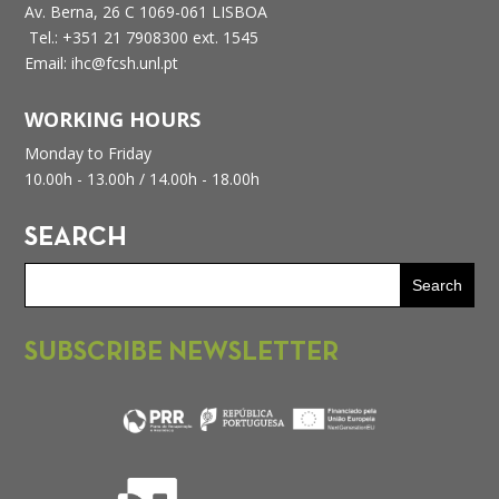
Av. Berna, 26 C
1069-061 LISBOA
Tel.: +351 21 7908300 ext. 1545
Email: ihc@fcsh.unl.pt
WORKING HOURS
Monday to Friday
10.00h - 13.00h /
14.00h - 18.00h
SEARCH
SUBSCRIBE NEWSLETTER