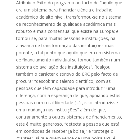
Atribuiu o êxito do programa ao facto de “aquilo que
era um sistema para financiar ciência e trabalho
académico de alto nível, transformou-se no sistema
de reconhecimento de qualidade académica mais
robusto e mais consensual que existe na Europa; e
tornou-se, para muitas pessoas e instituições, na
alavanca de transformação das instituições mais
potente, a tal ponto que aquilo que era um sistema
de financiamento individual se tornou também num
sistema de avaliação das instituições”. Realçou
também o carácter distintivo do ERC pelo facto de
procurar “descobrir o talento científico, com as
pessoas que têm capacidade para introduzir uma
diferença, com a esperança de que, apoiando estas
pessoas com total liberdade (…) , isso introduzisse
uma mudança nas instituições” além de que,
contrariamente a outros sistemas de financiamento,
este é muito generoso, “detecta a pessoa que está
em condições de receber [a bolsa]” e “protege o
grantee”, já que quem vence de uma bolsa ERC é