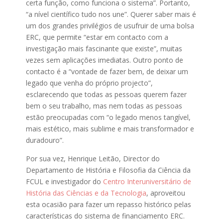
certa função, como funciona o sistema”. Portanto,
“a nível científico tudo nos une”. Querer saber mais é
um dos grandes privilégios de usufruir de uma bolsa
ERC, que permite “estar em contacto com a
investigação mais fascinante que existe”, muitas
vezes sem aplicações imediatas. Outro ponto de
contacto é a “vontade de fazer bem, de deixar um
legado que venha do próprio projecto”,
esclarecendo que todas as pessoas querem fazer
bem o seu trabalho, mas nem todas as pessoas
estão preocupadas com “o legado menos tangível,
mais estético, mais sublime e mais transformador e
duradouro”.
Por sua vez, Henrique Leitão, Director do
Departamento de História e Filosofia da Ciência da
FCUL e investigador do
Centro Interuniversitário de
História das Ciências e da Tecnologia
, aproveitou
esta ocasião para fazer um repasso histórico pelas
características do sistema de financiamento ERC.