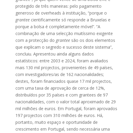
protegido de três maneiras: pelo pagamento
generoso de overheads à instituição, “porque o
grantee
cientificamente só responde a Bruxelas e
porque a bolsa é completamente móvel”. “A
combinação de uma selecção muitíssimo exigente
com a protecção do
grantee
são os dois elementos
que explicam o segredo e sucesso deste sistema”,
concluiu. Apresentou ainda alguns dados
estatísticos: entre 2003 e 2024, foram avaliados
mais 130 mil projectos, provenientes de 49 países,
com investigadores/as de 162 nacionalidades;
destes, foram financiados quase 17 mil projectos,
com uma taxa de aprovação de cerca de 12%,
distribuídos por 35 países e com grantees de 97
nacionalidades, com o valor total aproximado de 29
mil milhões de euros. Em Portugal, foram aprovados
197 projectos com 310 milhões de euros. Há,
portanto, muito espaço e oportunidade de
crescimento em Portugal, sendo necessária uma