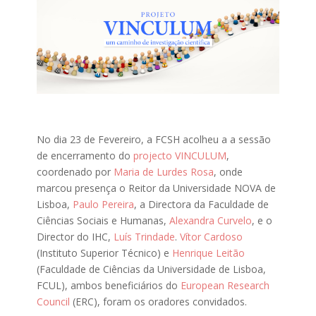
No dia 23 de Fevereiro, a FCSH acolheu a a sessão
de encerramento do
projecto VINCULUM
,
coordenado por
Maria de Lurdes Rosa
, onde
marcou presença o Reitor da Universidade NOVA de
Lisboa,
Paulo Pereira
, a Directora da Faculdade de
Ciências Sociais e Humanas,
Alexandra Curvelo
, e o
Director do IHC,
Luís Trindade
.
Vítor Cardoso
(Instituto Superior Técnico) e
Henrique Leitão
(Faculdade de Ciências da Universidade de Lisboa,
FCUL), ambos beneficiários do
European Research
Council
(ERC), foram os oradores convidados.