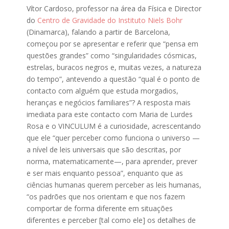
Vítor Cardoso, professor na área da Física e Director
do
Centro de Gravidade do Instituto Niels Bohr
(Dinamarca), falando a partir de Barcelona,
começou por se apresentar e referir que “pensa em
questões grandes” como “singularidades cósmicas,
estrelas, buracos negros e, muitas vezes, a natureza
do tempo”, antevendo a questão “qual é o ponto de
contacto com alguém que estuda morgadios,
heranças e negócios familiares”? A resposta mais
imediata para este contacto com Maria de Lurdes
Rosa e o VINCULUM é a curiosidade, acrescentando
que ele “quer perceber como funciona o universo —
a nível de leis universais que são descritas, por
norma, matematicamente—, para aprender, prever
e ser mais enquanto pessoa”, enquanto que as
ciências humanas querem perceber as leis humanas,
“os padrões que nos orientam e que nos fazem
comportar de forma diferente em situações
diferentes e perceber [tal como ele] os detalhes de