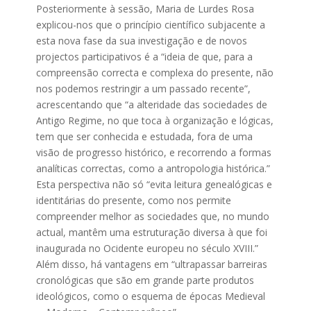
Posteriormente à sessão, Maria de Lurdes Rosa
explicou-nos que o princípio científico subjacente a
esta nova fase da sua investigação e de novos
projectos participativos é a “ideia de que, para a
compreensão correcta e complexa do presente, não
nos podemos restringir a um passado recente”,
acrescentando que “a alteridade das sociedades de
Antigo Regime, no que toca à organização e lógicas,
tem que ser conhecida e estudada, fora de uma
visão de progresso histórico, e recorrendo a formas
analíticas correctas, como a antropologia histórica.”
Esta perspectiva não só “evita leitura genealógicas e
identitárias do presente, como nos permite
compreender melhor as sociedades que, no mundo
actual, mantêm uma estruturação diversa à que foi
inaugurada no Ocidente europeu no século XVIII.”
Além disso, há vantagens em “ultrapassar barreiras
cronológicas que são em grande parte produtos
ideológicos, como o esquema de épocas Medieval