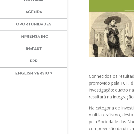
AGENDA
OPORTUNIDADES
IMPRENSA IHC
IN2PAST
PRR
ENGLISH VERSION
Conhecidos os resulta
promovido pela FCT, é
investigação: quatro na
resultará na integraçã
Na categoria de Investi
multilateralismo, dest
pela Sociedade das Naç
compreensão da utiliz