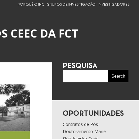
PORQUÊ O IHC
GRUPOS DE INVESTIGAÇÃO
INVESTIGADORES
S CEEC DA FCT
PESQUISA
OPORTUNIDADES
Contratos de Pós-
Doutoramento Marie
Skłodowska-Curie