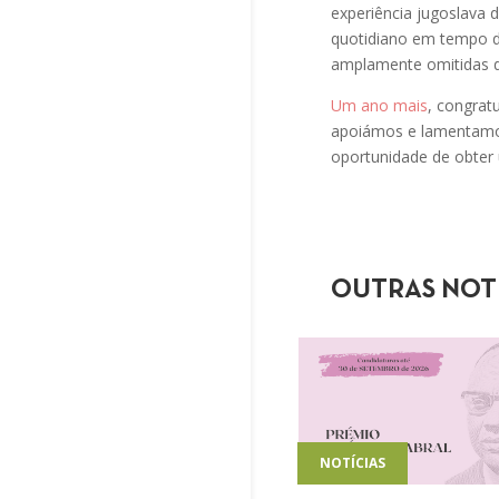
experiência jugoslava
quotidiano em tempo de
amplamente omitidas da
Um ano mais
, congrat
apoiámos e lamentamos 
oportunidade de obter
OUTRAS NOT
NOTÍCIAS