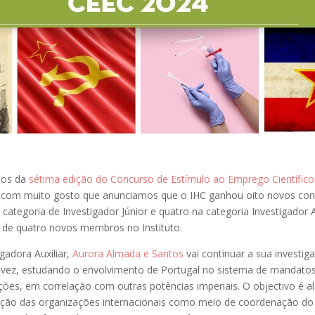
dos da
sétima edição do Concurso de Estímulo ao Emprego Científico
 com muito gosto que anunciamos que o IHC ganhou oito novos con
 categoria de Investigador Júnior e quatro na categoria Investigador A
o de quatro novos membros no Instituto.
gadora Auxiliar,
Aurora Almada e Santos
vai continuar a sua investig
a vez, estudando o envolvimento de Portugal no sistema de mandatos
ões, em correlação com outras potências imperiais. O objectivo é al
ação das organizações internacionais como meio de coordenação do