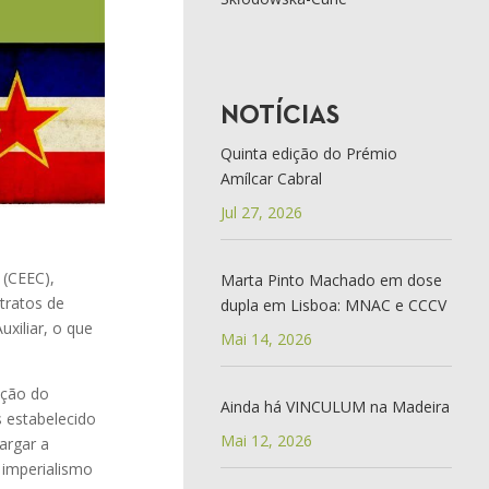
NOTÍCIAS
Quinta edição do Prémio
Amílcar Cabral
Jul 27, 2026
(CEEC),
Marta Pinto Machado em dose
tratos de
dupla em Lisboa: MNAC e CCCV
uxiliar, o que
Mai 14, 2026
ação do
Ainda há VINCULUM na Madeira
 estabelecido
Mai 12, 2026
argar a
 imperialismo