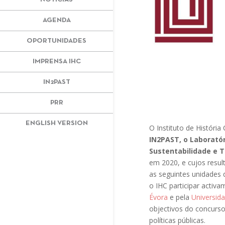
AGENDA
OPORTUNIDADES
IMPRENSA IHC
IN2PAST
PRR
ENGLISH VERSION
O Instituto de Históri
IN2PAST, o Laboratór
Sustentabilidade e T
em 2020, e cujos resu
as seguintes unidades 
o IHC participar activ
Évora
e pela
Universid
objectivos do concurso:
políticas públicas.