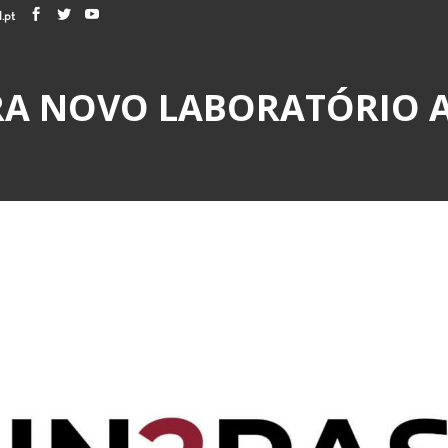
.pt
RA NOVO LABORATÓRIO 