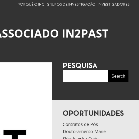
PORQUÊ O IHC
GRUPOS DE INVESTIGAÇÃO
INVESTIGADORES
ASSOCIADO IN2PAST
PESQUISA
OPORTUNIDADES
Contratos de Pós-
Doutoramento Marie
Skłodowska-Curie