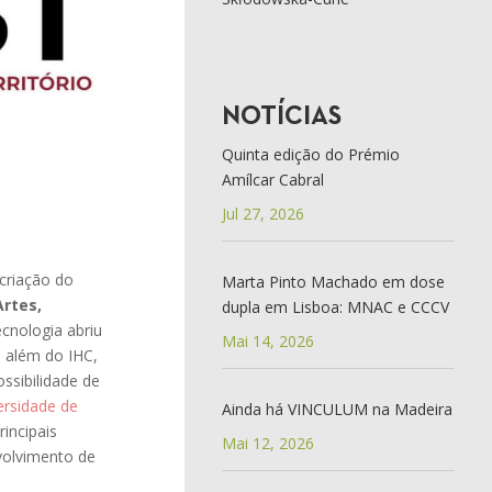
NOTÍCIAS
Quinta edição do Prémio
Amílcar Cabral
Jul 27, 2026
criação do
Marta Pinto Machado em dose
Artes,
dupla em Lisboa: MNAC e CCCV
cnologia abriu
Mai 14, 2026
 além do IHC,
ossibilidade de
ersidade de
Ainda há VINCULUM na Madeira
incipais
Mai 12, 2026
nvolvimento de