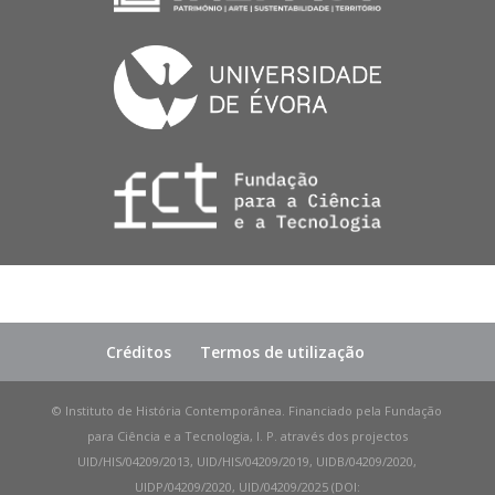
Créditos
Termos de utilização
© Instituto de História Contemporânea. Financiado pela Fundação
para Ciência e a Tecnologia, I. P. através dos projectos
UID/HIS/04209/2013, UID/HIS/04209/2019, UIDB/04209/2020,
UIDP/04209/2020, UID/04209/2025 (DOI: