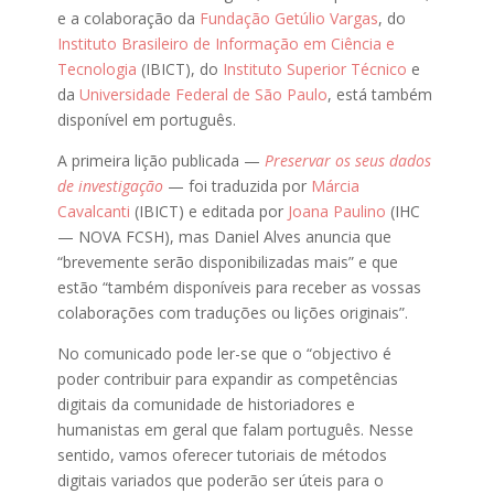
e a colaboração da
Fundação Getúlio Vargas
, do
Instituto Brasileiro de Informação em Ciência e
Tecnologia
(IBICT), do
Instituto Superior Técnico
e
da
Universidade Federal de São Paulo
, está também
disponível em português.
A primeira lição publicada —
Preservar os seus dados
de investigação
— foi traduzida por
Márcia
Cavalcanti
(IBICT) e editada por
Joana Paulino
(IHC
— NOVA FCSH), mas Daniel Alves anuncia que
“brevemente serão disponibilizadas mais” e que
estão “também disponíveis para receber as vossas
colaborações com traduções ou lições originais”.
No comunicado pode ler-se que o “objectivo é
poder contribuir para expandir as competências
digitais da comunidade de historiadores e
humanistas em geral que falam português. Nesse
sentido, vamos oferecer tutoriais de métodos
digitais variados que poderão ser úteis para o