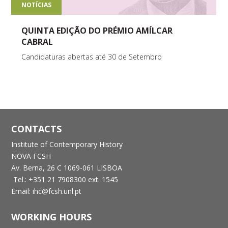
NOTÍCIAS
QUINTA EDIÇÃO DO PRÉMIO AMÍLCAR
CABRAL
Candidaturas abertas até 30 de Setembro
CONTACTS
Institute of Contemporary History
NOVA FCSH
Av. Berna, 26 C
1069-061 LISBOA
Tel.: +351 21 7908300 ext. 1545
Email: ihc@fcsh.unl.pt
WORKING HOURS