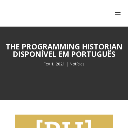
+351 217 908 390
ihc@fcsh.unl.pt
THE PROGRAMMING HISTORIAN
DISPONÍVEL EM PORTUGUÊS
Fev 1, 2021
|
Notícias