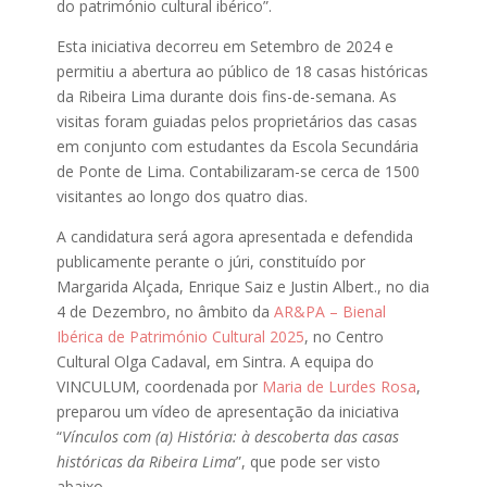
do património cultural ibérico”.
Esta iniciativa decorreu em Setembro de 2024 e
permitiu a abertura ao público de 18 casas históricas
da Ribeira Lima durante dois fins-de-semana. As
visitas foram guiadas pelos proprietários das casas
em conjunto com estudantes da Escola Secundária
de Ponte de Lima. Contabilizaram-se cerca de 1500
visitantes ao longo dos quatro dias.
A candidatura será agora apresentada e defendida
publicamente perante o júri, constituído por
Margarida Alçada, Enrique Saiz e Justin Albert., no dia
4 de Dezembro, no âmbito da
AR&PA – Bienal
Ibérica de Património Cultural 2025
, no Centro
Cultural Olga Cadaval, em Sintra. A equipa do
VINCULUM, coordenada por
Maria de Lurdes Rosa
,
preparou um vídeo de apresentação da iniciativa
“
Vínculos com (a) História: à descoberta das casas
históricas da Ribeira Lima
”, que pode ser visto
abaixo.