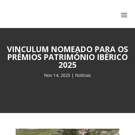
+351 217 908 390
ihc@fcsh.unl.pt
VINCULUM NOMEADO PARA OS
PRÉMIOS PATRIMÓNIO IBÉRICO
2025
Nov 14, 2025
|
Notícias