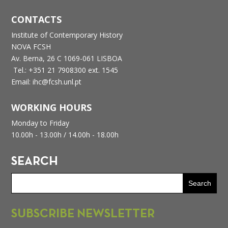
CONTACTS
Institute of Contemporary History
NOVA FCSH
Av. Berna, 26 C
1069-061 LISBOA
Tel.: +351 21 7908300 ext. 1545
Email: ihc@fcsh.unl.pt
WORKING HOURS
Monday to Friday
10.00h - 13.00h /
14.00h - 18.00h
SEARCH
SUBSCRIBE NEWSLETTER