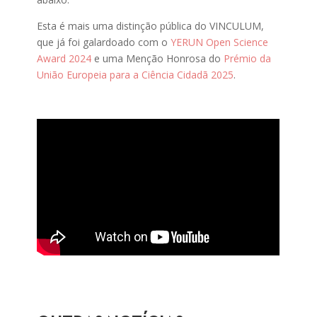
Esta é mais uma distinção pública do VINCULUM,
que já foi galardoado com o
YERUN Open Science
Award 2024
e uma Menção Honrosa do
Prémio da
União Europeia para a Ciência Cidadã 2025
.