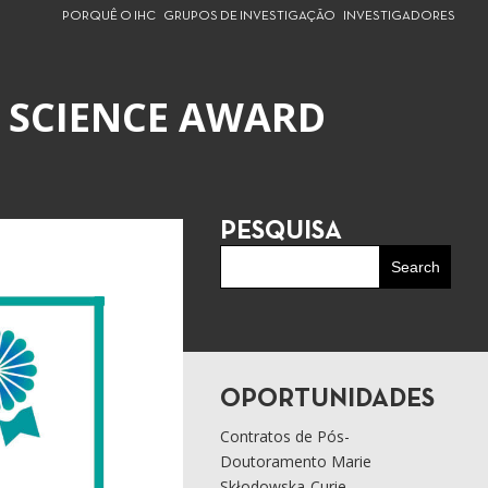
PORQUÊ O IHC
GRUPOS DE INVESTIGAÇÃO
INVESTIGADORES
 SCIENCE AWARD
PESQUISA
OPORTUNIDADES
Contratos de Pós-
Doutoramento Marie
Skłodowska-Curie