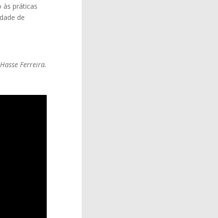
 às práticas
idade de
Hasse Ferreira.