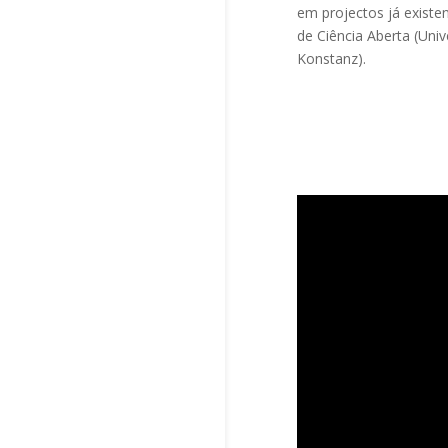
em projectos já existe
de Ciência Aberta (Uni
Konstanz).