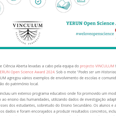
 de Ciência Aberta levadas a cabo pela equipa do
projecto VINCULUM
ERUN Open Science Award 2024
. Sob o mote “
Podes ser um Historia
LUM agregou vários exemplos de envolvimento de escolas e comuni
ão do património local.
incluiu um extenso programa educativo onde foi promovido um mod
o ao ensino das humanidades, utilizando dados de investigação ada
sses dos estudantes, sobretudo do Ensino Secundário. Os alunos e 
os dados e foram encorajados a produzir resultados concretos, incl