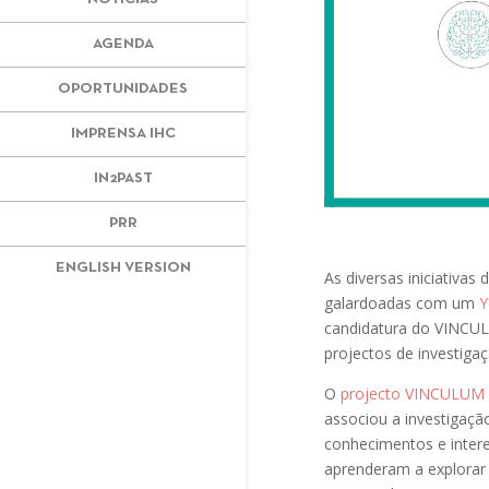
AGENDA
OPORTUNIDADES
IMPRENSA IHC
IN2PAST
PRR
ENGLISH VERSION
As diversas iniciativas
galardoadas com um
Y
candidatura do VINCU
projectos de investigaç
O
projecto VINCULUM
associou a investigaçã
conhecimentos e intere
aprenderam a explorar 