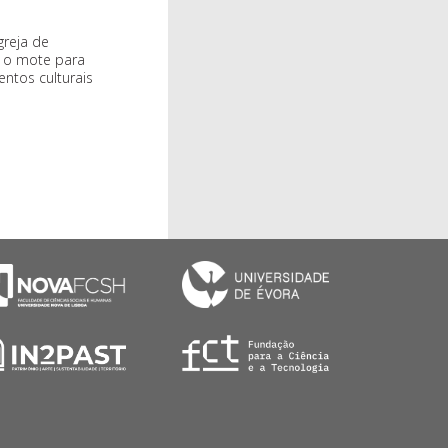
greja de
r o mote para
entos culturais