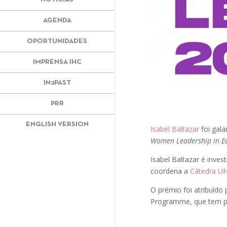
AGENDA
OPORTUNIDADES
IMPRENSA IHC
IN2PAST
PRR
ENGLISH VERSION
Isabel Baltazar
foi gal
Women Leadership in E
Isabel Baltazar é inves
coordena a
Cátedra U
O prémio foi atribuído
Programme, que tem po