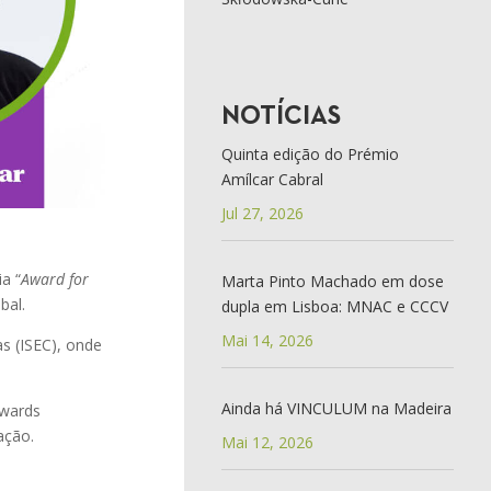
NOTÍCIAS
Quinta edição do Prémio
Amílcar Cabral
Jul 27, 2026
a “
Award for
Marta Pinto Machado em dose
bal.
dupla em Lisboa: MNAC e CCCV
Mai 14, 2026
as (ISEC), onde
Ainda há VINCULUM na Madeira
Awards
ação.
Mai 12, 2026