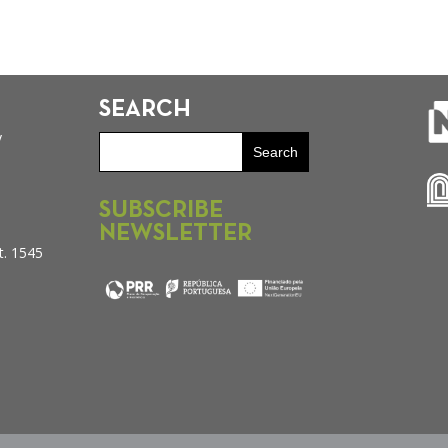
SEARCH
y
SUBSCRIBE
NEWSLETTER
t. 1545