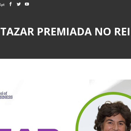
.pt
LTAZAR PREMIADA NO RE