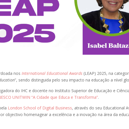
ardoada nos
International Educational Awards
(LEAP) 2025, na categori
ducation
”, sendo distinguida pelo seu impacto na educação a nível glo
tigadora do IHC e docente no Instituto Superior de Educação e Ciênci
NESCO UNITWIN “A Cidade que Educa e Transforma”
.
 pela
London School of Digital Business
, através do seu Educational 
r objectivo homenagear a excelência e a inovação na área da educ