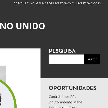
PORQUÊ O IHC
GRUPOS DE INVESTIGAÇÃO
INVESTIGADORES
INO UNIDO
PESQUISA
OPORTUNIDADES
Contratos de Pós-
Doutoramento Marie
Skłodowska-Curie