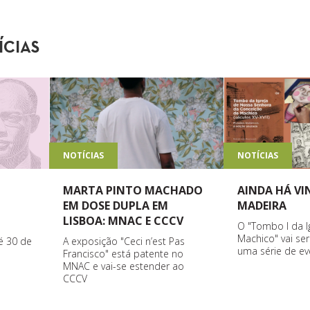
ÍCIAS
NOTÍCIAS
NOTÍCIAS
MARTA PINTO MACHADO
AINDA HÁ V
EM DOSE DUPLA EM
MADEIRA
LISBOA: MNAC E CCCV
O "Tombo I da I
Machico" vai se
A exposição "Ceci n’est Pas
é 30 de
uma série de ev
Francisco" está patente no
MNAC e vai-se estender ao
CCCV