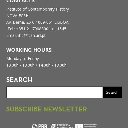
CONTACTS
Institute of Contemporary History
NOVA FCSH
Av. Berna, 26 C
1069-061 LISBOA
Tel.: +351 21 7908300 ext. 1545
Email: ihc@fcsh.unl.pt
WORKING HOURS
Monday to Friday
10.00h - 13.00h /
14.00h - 18.00h
SEARCH
SUBSCRIBE NEWSLETTER