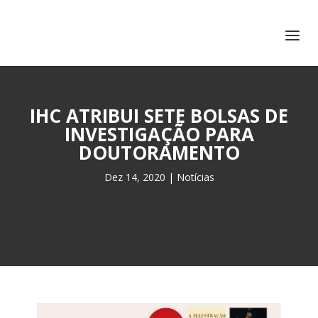
+351 217 908 390
ihc@fcsh.unl.pt
IHC ATRIBUI SETE BOLSAS DE
INVESTIGAÇÃO PARA
DOUTORAMENTO
Dez 14, 2020
|
Notícias