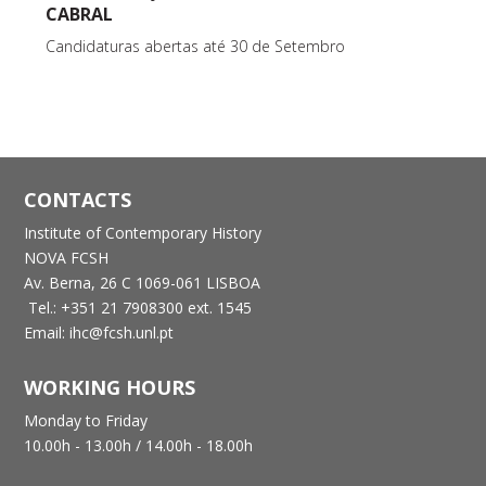
CABRAL
Candidaturas abertas até 30 de Setembro
CONTACTS
Institute of Contemporary History
NOVA FCSH
Av. Berna, 26 C
1069-061 LISBOA
Tel.: +351 21 7908300 ext. 1545
Email: ihc@fcsh.unl.pt
WORKING HOURS
Monday to Friday
10.00h - 13.00h /
14.00h - 18.00h