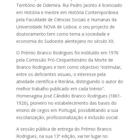
Território de Odemira. Rui Pedro Jacinto é licenciado
em História e mestre em História Contemporânea
pela Faculdade de Ciências Sociais e Humanas da
Universidade NOVA de Lisboa. o seu projecto de
doutoramento tem como tema a sociedade e
economia do Sudoeste alentejano no século XX.
O Prémio Branco Rodrigues foi instituído em 1976
pela Comissão Pró-Cinquentenário da Morte de
Branco Rodrigues e tem como objectivo “estimular,
entre os deficientes visuais, o interesse pela
atividade científica e literária, distinguindo o autor do
melhor trabalho publicado em cada triénio”.
Homenageia José Cândido Branco Rodrigues (1861-
1926), pioneiro no estabelecimento das bases do
ensino de cegos em Portugal, possibilitando a sua
escolarização, profissionalização e inclusão social.
A sessão pública de entrega do Prémio Branco
Rodrigues, na sua 13ª edição, vai ter lugar no