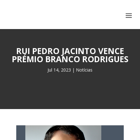
+351 217 908 390
ihc@fcsh.unl.pt
RUI PEDRO JACINTO VENCE
PRÉMIO BRANCO RODRIGUES
Jul 14, 2023
|
Notícias