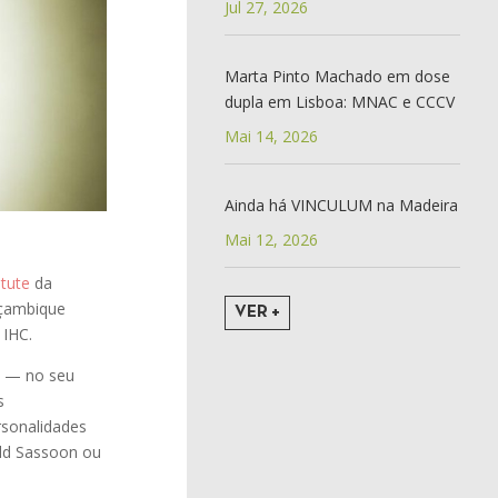
Jul 27, 2026
Marta Pinto Machado em dose
dupla em Lisboa: MNAC e CCCV
Mai 14, 2026
Ainda há VINCULUM na Madeira
Mai 12, 2026
tute
da
oçambique
VER +
 IHC.
— no seu
s
rsonalidades
ald Sassoon ou