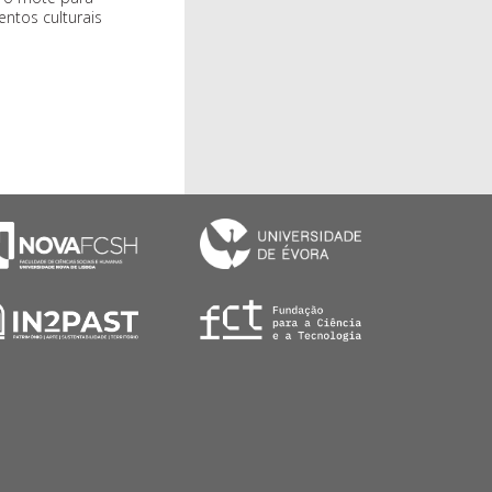
entos culturais