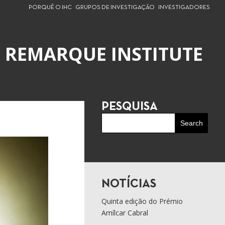
PORQUÊ O IHC
GRUPOS DE INVESTIGAÇÃO
INVESTIGADORES
O REMARQUE INSTITUTE
PESQUISA
NOTÍCIAS
Quinta edição do Prémio
Amílcar Cabral