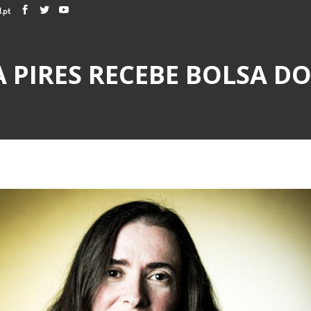
.pt
 PIRES RECEBE BOLSA D