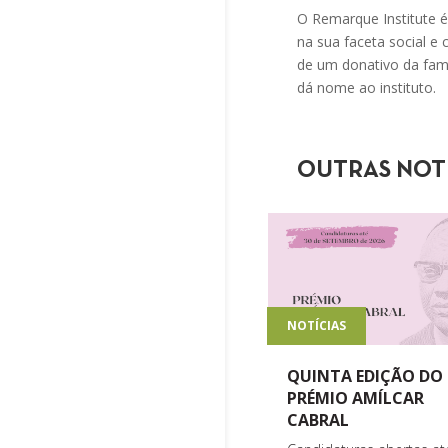
O Remarque Institute 
na sua faceta social e c
de um donativo da famo
dá nome ao instituto.
OUTRAS NOT
NOTÍCIAS
QUINTA EDIÇÃO DO
PRÉMIO AMÍLCAR
CABRAL