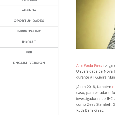
AGENDA
OPORTUNIDADES
IMPRENSA IHC
IN2PAST
PRR
ENGLISH VERSION
Ana Paula Pires
foi gal
Universidade de Nova I
durante a I Guerra Mun
Já em 2018, também
o
caso, para estudar o f
investigadores do IHC 
como Zeev Sternhell, Gi
Ruth Bem-Ghiat.