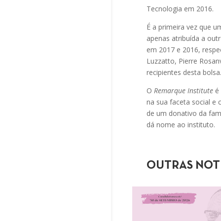
Tecnologia em 2016.
É a primeira vez que u
apenas atribuída a out
em 2017 e 2016, resp
Luzzatto, Pierre Rosan
recipientes desta bolsa
O
Remarque Institute
é 
na sua faceta social e 
de um donativo da fam
dá nome ao instituto.
OUTRAS NOT