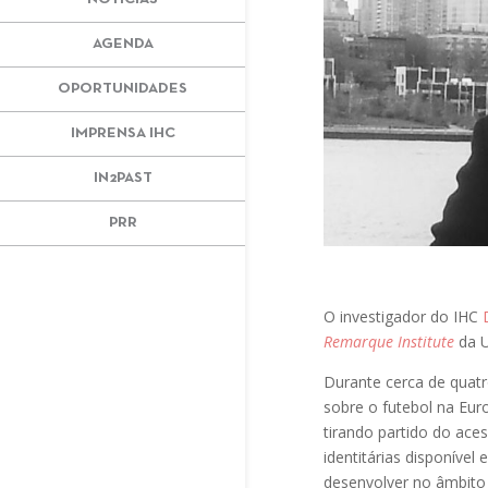
AGENDA
OPORTUNIDADES
IMPRENSA IHC
IN2PAST
PRR
O investigador do IHC
Remarque Institute
da U
Durante cerca de quatr
sobre o futebol na Euro
tirando partido do aces
identitárias disponível
desenvolver no âmbito 