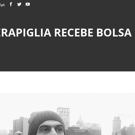
.pt
ERAPIGLIA RECEBE BOLS