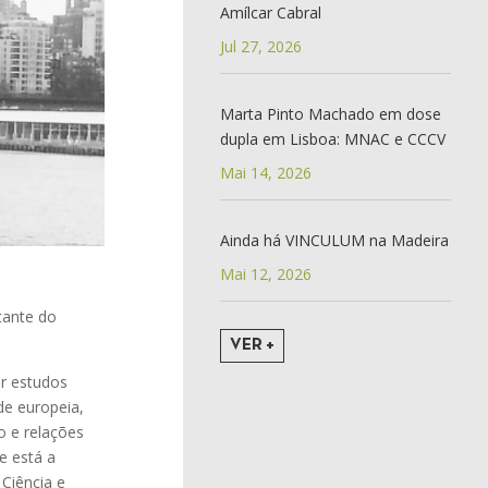
Amílcar Cabral
Jul 27, 2026
Marta Pinto Machado em dose
dupla em Lisboa: MNAC e CCCV
Mai 14, 2026
Ainda há VINCULUM na Madeira
Mai 12, 2026
tante do
VER +
er estudos
de europeia,
o e relações
ue está a
Ciência e