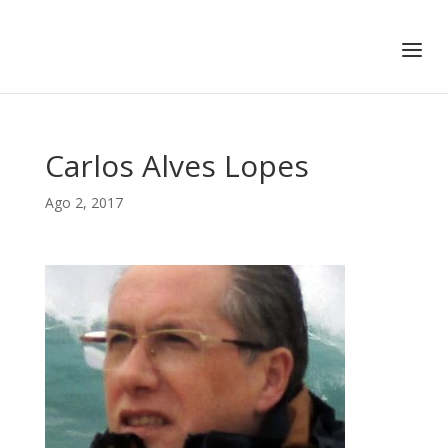
+351 217 908 390
ihc@fcsh.unl.pt
Carlos Alves Lopes
Ago 2, 2017