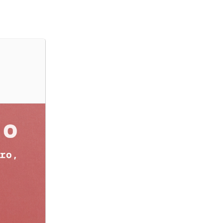
PORQUÊ O IHC
GRUPOS DE INVESTIGAÇÃO
INVESTIGADORES